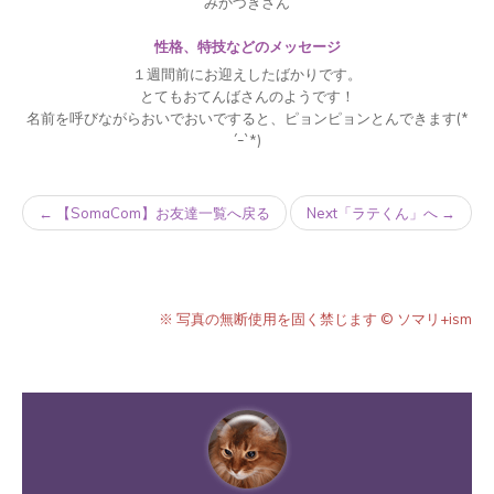
みかづきさん
性格、特技などのメッセージ
１週間前にお迎えしたばかりです。
とてもおてんばさんのようです！
名前を呼びながらおいでおいですると、ピョンピョンとんできます(*
´ｰ`*)
← 【SomaCom】お友達一覧へ戻る
Next「ラテくん」へ →
※ 写真の無断使用を固く禁じます © ソマリ+ism