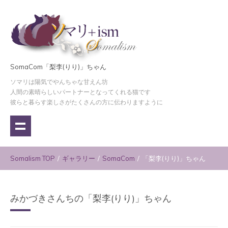
SomaCom「梨李(りり)」ちゃん
ソマリは陽気でやんちゃな甘えん坊
人間の素晴らしいパートナーとなってくれる猫です
彼らと暮らす楽しさがたくさんの方に伝わりますように
Somalism TOP
/
ギャラリー
/
SomaCom
/
「梨李(りり)」ちゃん
みかづきさんちの「梨李(りり)」ちゃん