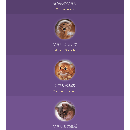
我が家のソマリ
Our Somalis
ソマリについて
About Somali
ソマリの魅力
Charm of Somali
ソマリとの生活