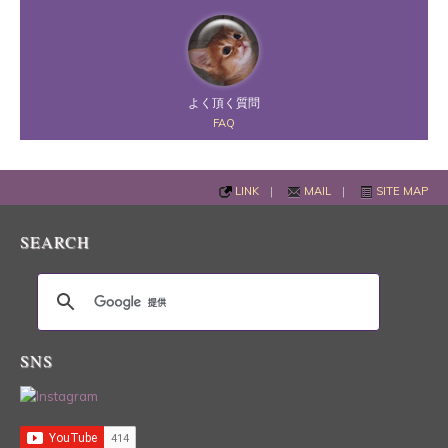
よく頂く質問
FAQ
LINK
|
MAIL
|
SITE MAP
SEARCH
SNS