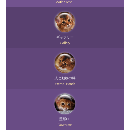
With Somali
ギャラリー
Gallery
人と動物の絆
Eternal Bonds
壁紙DL
Download