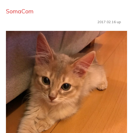
SomaCom
2017.02.16 up