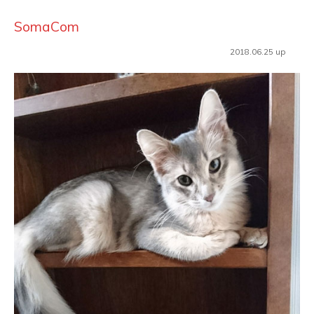
SomaCom
2018.06.25 up