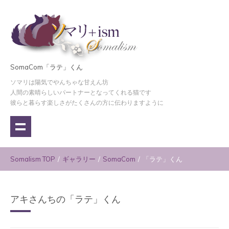
SomaCom「ラテ」くん
ソマリは陽気でやんちゃな甘えん坊
人間の素晴らしいパートナーとなってくれる猫です
彼らと暮らす楽しさがたくさんの方に伝わりますように
Somalism TOP
/
ギャラリー
/
SomaCom
/
「ラテ」くん
アキさんちの「ラテ」くん