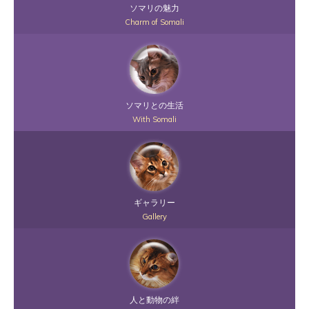
ソマリの魅力
Charm of Somali
ソマリとの生活
With Somali
ギャラリー
Gallery
人と動物の絆