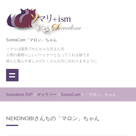
SomaCom「マロン」ちゃん
ソマリは陽気でやんちゃな甘えん坊
人間の素晴らしいパートナーとなってくれる猫です
彼らと暮らす楽しさがたくさんの方に伝わりますように
Somalism TOP
/
ギャラリー
/
SomaCom
/
「マロン」ちゃん
NEKONOBIさんちの「マロン」ちゃん