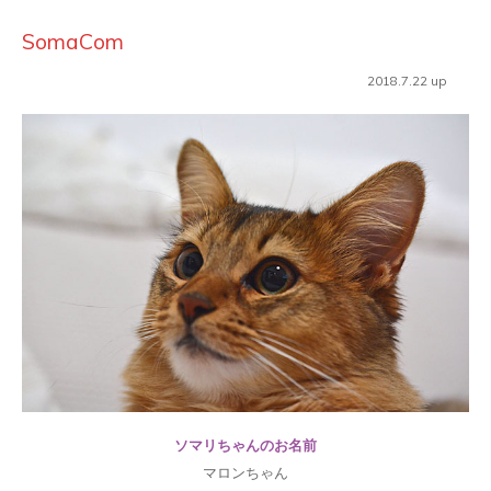
SomaCom
2018.7.22 up
ソマリちゃんのお名前
マロンちゃん