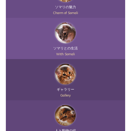
ソマリの魅力
Charm of Somali
ソマリとの生活
With Somali
ギャラリー
Gallery
人と動物の絆