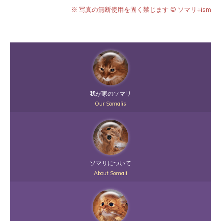
※ 写真の無断使用を固く禁じます © ソマリ+ism
我が家のソマリ
Our Somalis
ソマリについて
About Somali