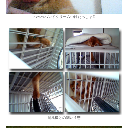
ぺぺぺハンドクリームつけたっしょ#
扇風機との闘い４態