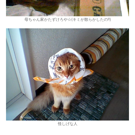
母ちゃん家かたずけろや☆(キミが散らかしたの!!)
怪しげな人