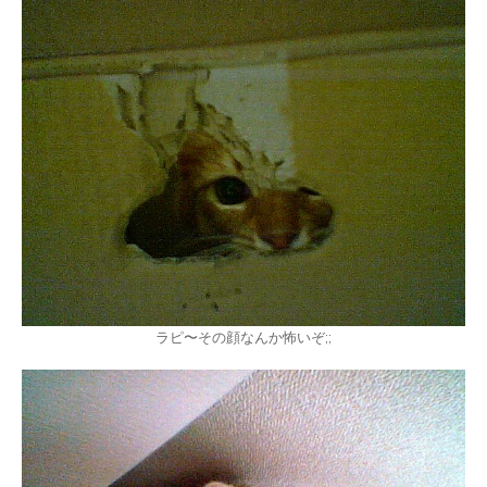
ラピ〜その顔なんか怖いぞ;;