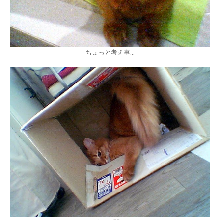
ちょっと考え事...