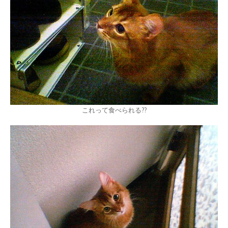
これって食べられる??