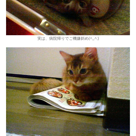
実は、病院帰りでご機嫌斜め(^_^;)