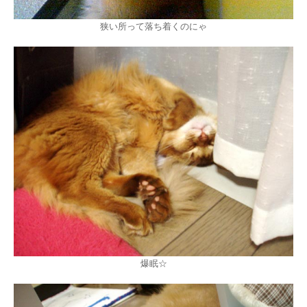
狭い所って落ち着くのにゃ
爆眠☆