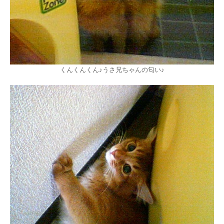
くんくんくん♪うさ兄ちゃんの匂い♪