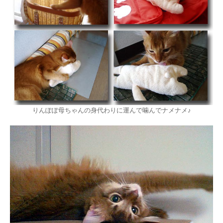
りんぽぽ母ちゃんの身代わりに運んで噛んでナメナメ♪