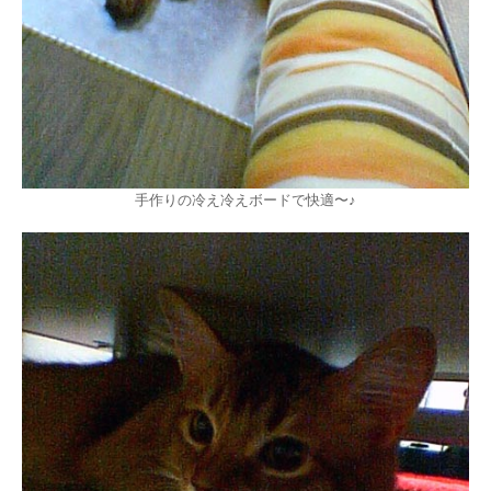
手作りの冷え冷えボードで快適〜♪