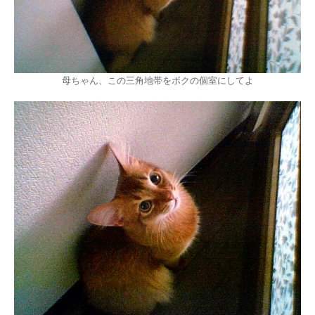
母ちゃん、この三角地帯をボクの個室にしてよ