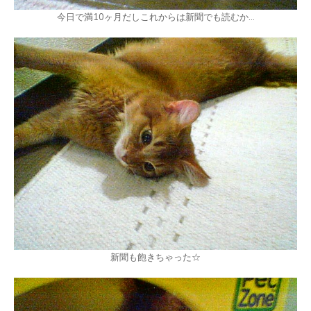
今日で満10ヶ月だしこれからは新聞でも読むか...
新聞も飽きちゃった☆