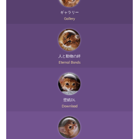
ギャラリー
Gallery
人と動物の絆
Eternal Bonds
壁紙DL
Download