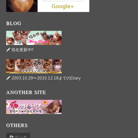
BLOG
現在更新中!!
2003.10.29〜2010.12.18までのDiary
ANOTHER SITE
OTHERS
リンク