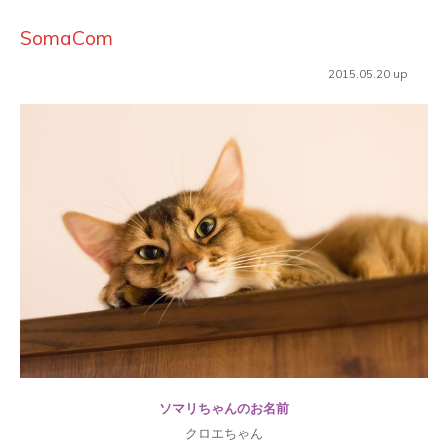
SomaCom
2015.05.20 up
ソマリちゃんのお名前
クロエちゃん