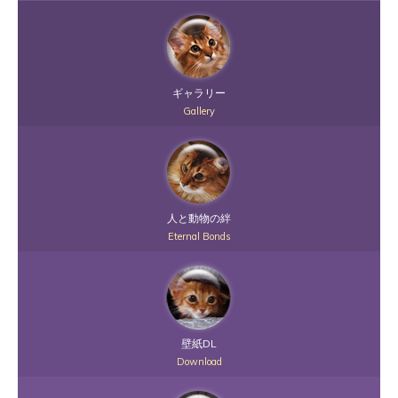
ギャラリー
Gallery
人と動物の絆
Eternal Bonds
壁紙DL
Download