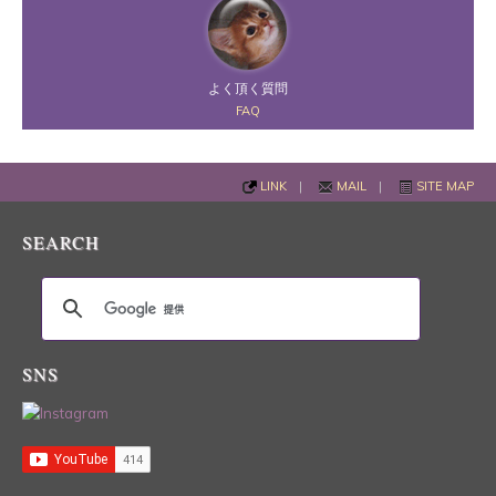
よく頂く質問
FAQ
LINK
|
MAIL
|
SITE MAP
SEARCH
SNS