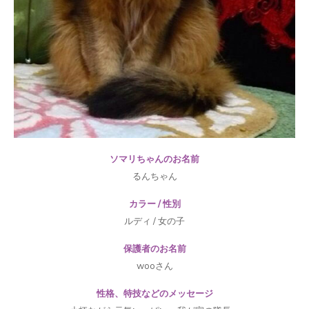
ソマリちゃんのお名前
るんちゃん
カラー / 性別
ルディ / 女の子
保護者のお名前
wooさん
性格、特技などのメッセージ