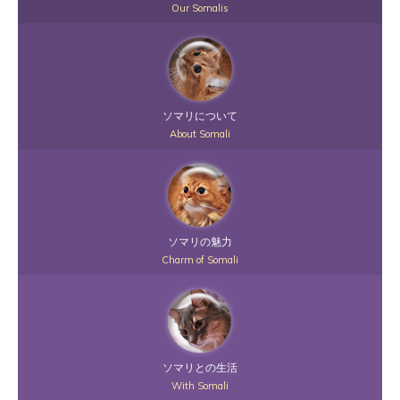
Our Somalis
ソマリについて
About Somali
ソマリの魅力
Charm of Somali
ソマリとの生活
With Somali