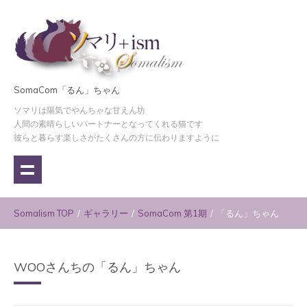
SomaCom「るん」ちゃん
ソマリは陽気でやんちゃな甘えん坊
人間の素晴らしいパートナーとなってくれる猫です
彼らと暮らす楽しさがたくさんの方に伝わりますように
Somalism TOP
/
ギャラリー
/
SomaCom 第1期
/
「るん」ちゃん
WOOさんちの「るん」ちゃん