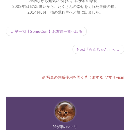
小柄ながら元気いっぱい。我が家の隊長。
2002年8月の出逢いから、たくさんの幸せをくれた最愛の猫。
2014月6月、猫の隠れ里へと旅に出ました。
← 第一期【SomaCom】お友達一覧へ戻る
Next「らんちゃん」へ →
※ 写真の無断使用を固く禁じます © ソマリ+ism
我が家のソマリ