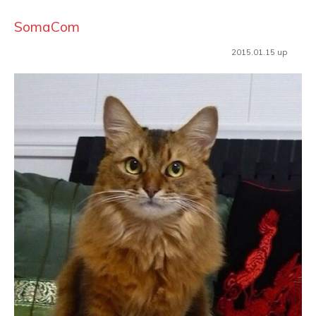
SomaCom
2015.01.15 up