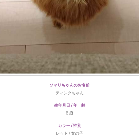
ソマリちゃんのお名前
ティンクちゃん
生年月日 / 年 齢
8 歳
カラー / 性別
レッド / 女の子