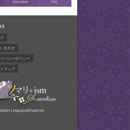
Download
FAQ
RS
ク
い合わせ
イバシーポリシー
トマップ
ster Limpopo&Syaoran