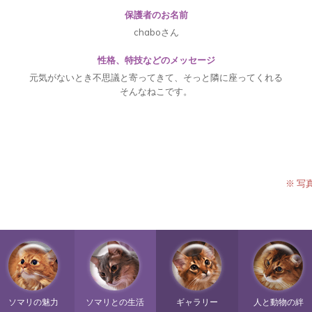
保護者のお名前
chaboさん
性格、特技などのメッセージ
元気がないとき不思議と寄ってきて、そっと隣に座ってくれる
そんなねこです。
※ 写
ソマリの魅力
ソマリとの生活
ギャラリー
人と動物の絆