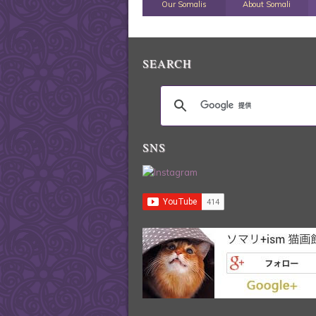
Our Somalis
About Somali
SEARCH
SNS