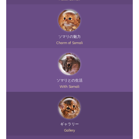
ソマリの魅力
Charm of Somali
ソマリとの生活
With Somali
ギャラリー
Gallery