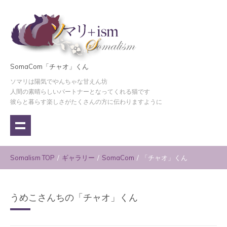
SomaCom「チャオ」くん
ソマリは陽気でやんちゃな甘えん坊
人間の素晴らしいパートナーとなってくれる猫です
彼らと暮らす楽しさがたくさんの方に伝わりますように
Somalism TOP
/
ギャラリー
/
SomaCom
/
「チャオ」くん
うめこさんちの「チャオ」くん