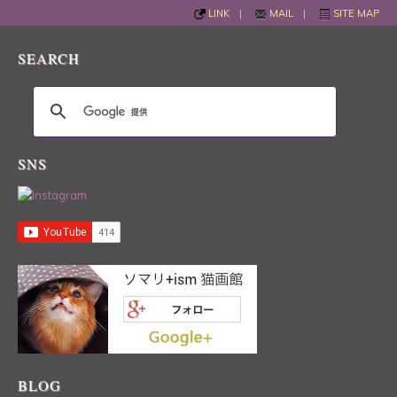
LINK
|
MAIL
|
SITE MAP
SEARCH
SNS
BLOG