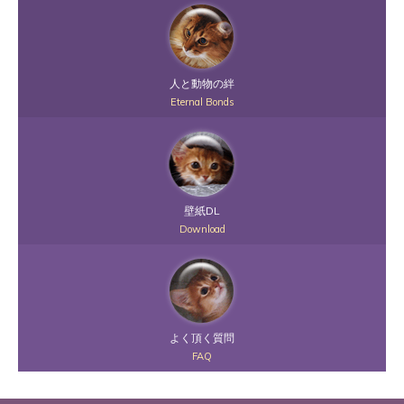
人と動物の絆
Eternal Bonds
壁紙DL
Download
よく頂く質問
FAQ