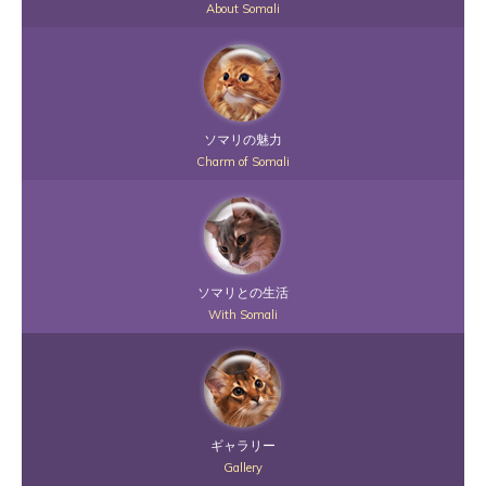
About Somali
ソマリの魅力
Charm of Somali
ソマリとの生活
With Somali
ギャラリー
Gallery