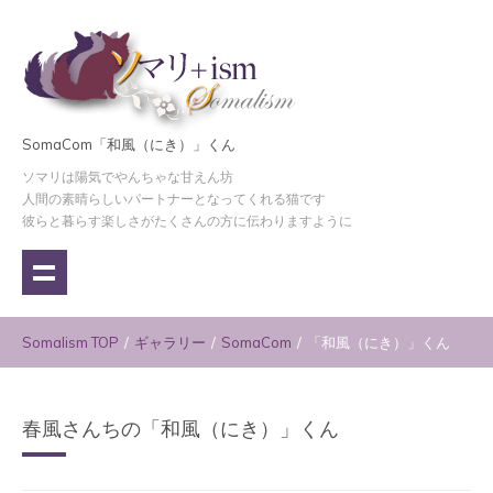
SomaCom「和風（にき）」くん
ソマリは陽気でやんちゃな甘えん坊
人間の素晴らしいパートナーとなってくれる猫です
彼らと暮らす楽しさがたくさんの方に伝わりますように
Somalism TOP
/
ギャラリー
/
SomaCom
/
「和風（にき）」くん
春風さんちの「和風（にき）」くん