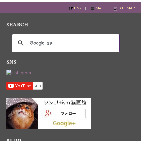
LINK
|
MAIL
|
SITE MAP
SEARCH
SNS
BLOG