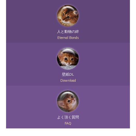
人と動物の絆
Eternal Bonds
壁紙DL
Download
よく頂く質問
FAQ