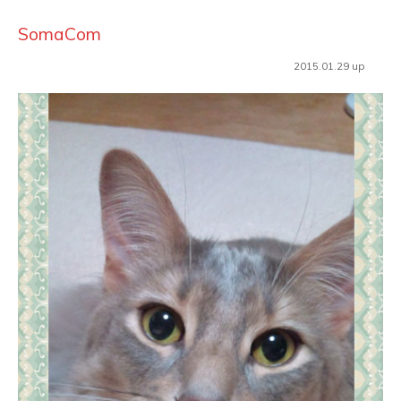
SomaCom
2015.01.29 up