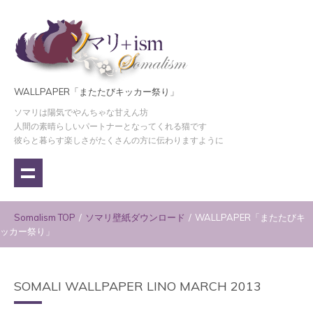
WALLPAPER「またたびキッカー祭り」
ソマリは陽気でやんちゃな甘えん坊
人間の素晴らしいパートナーとなってくれる猫です
彼らと暮らす楽しさがたくさんの方に伝わりますように
Somalism TOP
/
ソマリ壁紙ダウンロード
/
WALLPAPER「またたびキ
ッカー祭り」
SOMALI WALLPAPER LINO MARCH 2013