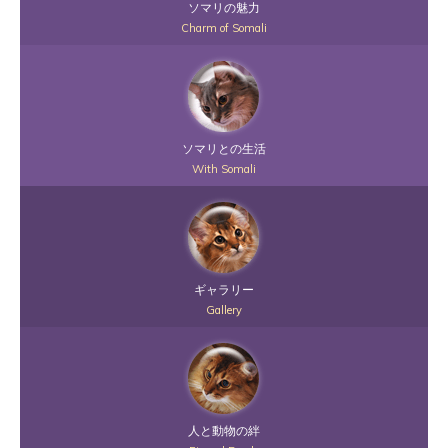
ソマリの魅力
Charm of Somali
ソマリとの生活
With Somali
ギャラリー
Gallery
人と動物の絆