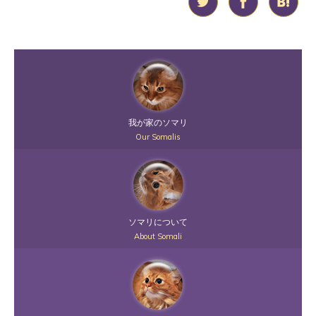
我が家のソマリ
Our Somalis
ソマリについて
About Somali