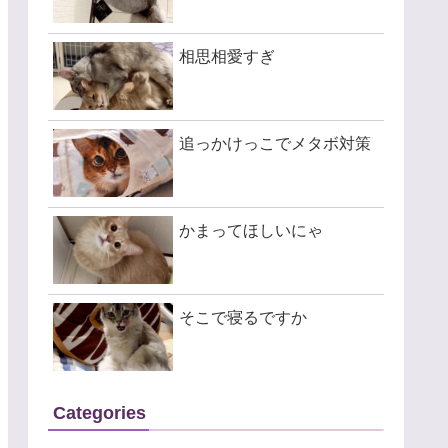
相思相愛すぎ
追っかけっこでメタボ対策
かまってほしいにゃ
そこで寝るですか
Categories