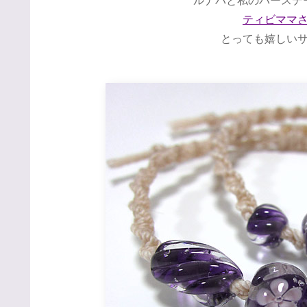
ルナバと私のバースデ
ティビママ
とっても嬉しい