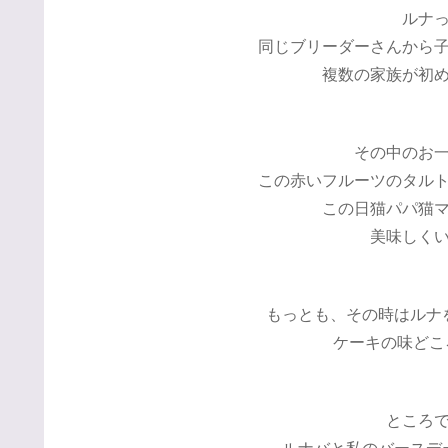
ルナ
同じブリーダーさんから
複数の家族が初
その中のお
この赤いフルーツのタル
この日猫パパ猫
美味しく
もっとも、その時はルナ
ケーキの味どこ
ところ