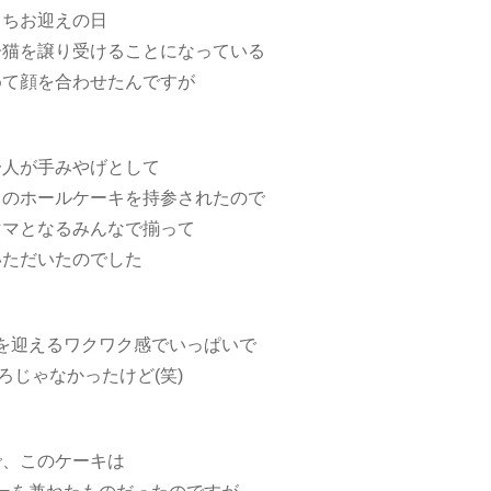
っちお迎えの日
子猫を譲り受けることになっている
めて顔を合わせたんですが
一人が手みやげとして
トのホールケーキを持参されたので
ママとなるみんなで揃って
いただいたのでした
を迎えるワクワク感でいっぱいで
ろじゃなかったけど(笑)
で、このケーキは