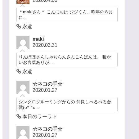
2020.04.03
＊makiさん＊ こんにちは ジジくん、昨年の８月
に...
永遠
maki
2020.03.31
りんぽぽさんしゃおらんさんこんばんは。 暖か
いお言葉ありが...
永遠
☆ネコの手☆
2020.01.27
シンクログルーミングからの 仲良しぺるぺる合
戦(o^-^o...
本日のラーラト
☆ネコの手☆
2020.01.27