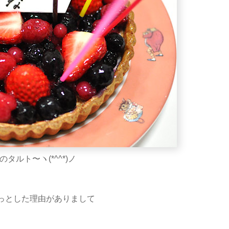
タルト〜ヽ(*^^*)ノ
っとした理由がありまして