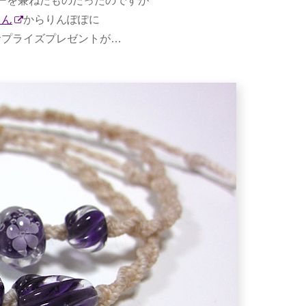
ーを兼ねたものだったのですが
さん
からりんぽぽに
サプライズプレゼントが…