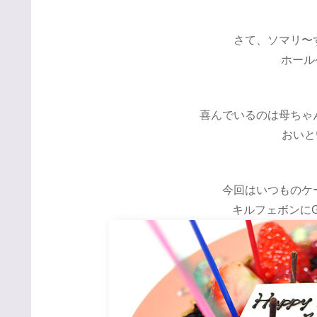
さて、ソマリ〜
ホールケ
喜んでいるのは母ちゃ
おいと
今回はいつものケ
キルフェボンにGO!