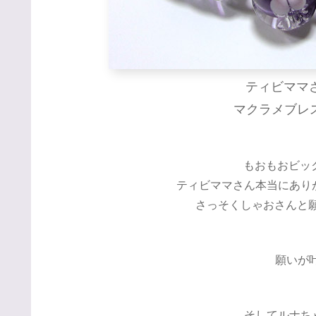
ティビママ
マクラメブレスレ
もおもおビックリ
ティビママさん本当にありが
さっそくしゃおさんと願か
願いが
そしてルナち