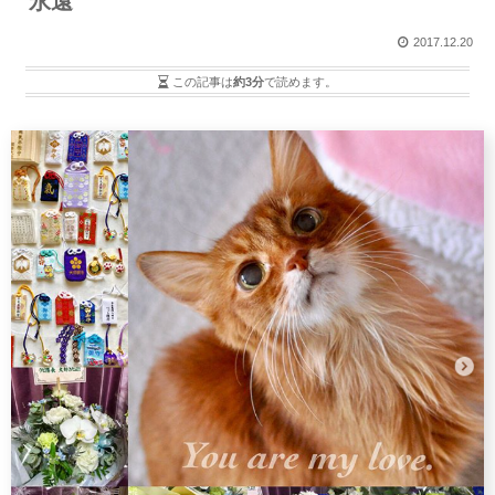
永遠
2017.12.20
この記事は
約3分
で読めます。