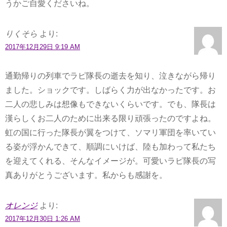
うかご自愛くださいね。
りくそら
より:
2017年12月29日 9:19 AM
通勤帰りの列車でラピ隊長の逝去を知り、泣きながら帰り
ました。ショックです。しばらく力が出なかったです。お
二人の悲しみは想像もできないくらいです。でも、隊長は
漢らしくお二人のために出来る限り頑張ったのですよね。
虹の国に行った隊長が翼をつけて、ソマリ軍団を率いてい
る姿が浮かんできて、順調にいけば、陸も加わって私たち
を迎えてくれる、そんなイメージが。可愛いラピ隊長の写
真ありがとうございます。私からも感謝を。
オレンジ
より:
2017年12月30日 1:26 AM