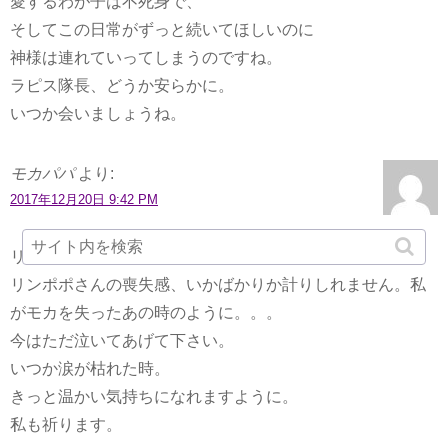
愛するわが子は不死身で、
そしてこの日常がずっと続いてほしいのに
神様は連れていってしまうのですね。
ラピス隊長、どうか安らかに。
いつか会いましょうね。
モカパパ
より:
2017年12月20日 9:42 PM
リンポポさん。大丈夫ですか？
リンポポさんの喪失感、いかばかりか計りしれません。私
がモカを失ったあの時のように。。。
今はただ泣いてあげて下さい。
いつか涙が枯れた時。
きっと温かい気持ちになれますように。
私も祈ります。