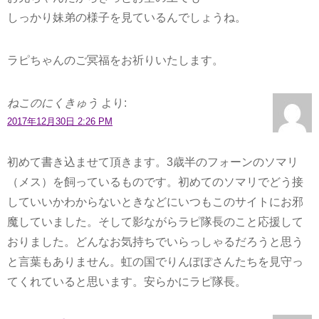
しっかり妹弟の様子を見ているんでしょうね。
ラピちゃんのご冥福をお祈りいたします。
ねこのにくきゅう
より:
2017年12月30日 2:26 PM
初めて書き込ませて頂きます。3歳半のフォーンのソマリ
（メス）を飼っているものです。初めてのソマリでどう接
していいかわからないときなどにいつもこのサイトにお邪
魔していました。そして影ながらラピ隊長のこと応援して
おりました。どんなお気持ちでいらっしゃるだろうと思う
と言葉もありません。虹の国でりんぽぽさんたちを見守っ
てくれていると思います。安らかにラピ隊長。