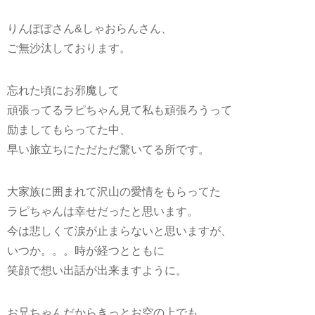
りんぽぽさん&しゃおらんさん、
ご無沙汰しております。
忘れた頃にお邪魔して
頑張ってるラピちゃん見て私も頑張ろうって
励ましてもらってた中、
早い旅立ちにただただ驚いてる所です。
大家族に囲まれて沢山の愛情をもらってた
ラピちゃんは幸せだったと思います。
今は悲しくて涙が止まらないと思いますが、
いつか。。。時が経つとともに
笑顔で想い出話が出来ますように。
お兄ちゃんだからきっとお空の上でも