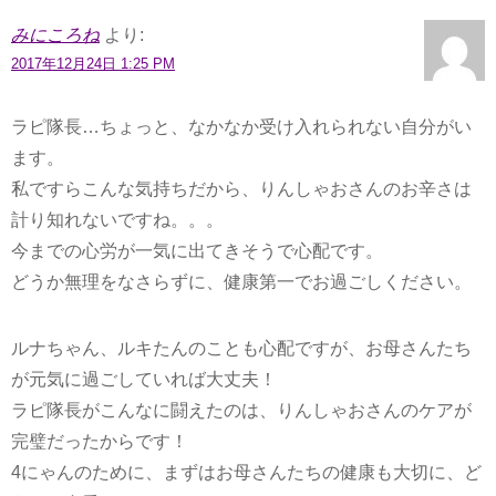
みにころね
より:
2017年12月24日 1:25 PM
ラピ隊長…ちょっと、なかなか受け入れられない自分がい
ます。
私ですらこんな気持ちだから、りんしゃおさんのお辛さは
計り知れないですね。。。
今までの心労が一気に出てきそうで心配です。
どうか無理をなさらずに、健康第一でお過ごしください。
ルナちゃん、ルキたんのことも心配ですが、お母さんたち
が元気に過ごしていれば大丈夫！
ラピ隊長がこんなに闘えたのは、りんしゃおさんのケアが
完璧だったからです！
4にゃんのために、まずはお母さんたちの健康も大切に、ど