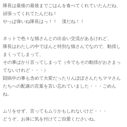
隊長は最後の最後までごはんを食べてくれていたんだね、
頑張ってくれてたんだね！
やっぱ偉いね隊長はっ！！ 漢だね！！
ネットで色々な猫さんとの出会い交流があるけれど、
隊長はわたしの中でほんと特別な猫さんでなので、動揺し
まくってしまって、
その事ばかり言ってしまって（今でもその動揺がおさまっ
てないけれど・・・）
闘病中の事も含めて大変だったりんぽぽさんたちママさん
たちへの配慮の言葉を言い忘れていました・・・ごめん
ね。
ムリをせず、言ってもムリかもしれないけど・・・
どうぞ、お体に気を付けてご自愛くださいね。