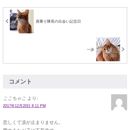
肩乗り隊長の出会い記念日
一歩
コメント
ここちゃこ
より:
2017年12月20日 8:11 PM
悲しくて涙が止まりません。