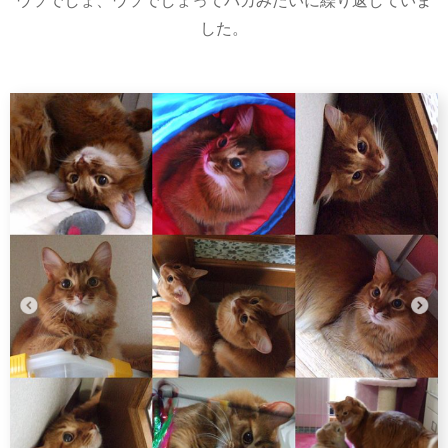
ウソでしょ、ウソでしょってバカみたいに繰り返していま
した。