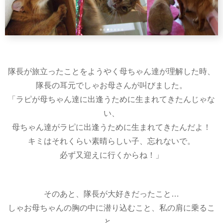
隊長が旅立ったことをようやく母ちゃん達が理解した時、
隊長の耳元でしゃお母さんが叫びました。
「ラピが母ちゃん達に出逢うために生まれてきたんじゃな
い、
母ちゃん達がラピに出逢うために生まれてきたんだよ！
キミはそれくらい素晴らしい子、忘れないで。
必ず又迎えに行くからね！」
そのあと、隊長が大好きだったこと…
しゃお母ちゃんの胸の中に潜り込むこと、私の肩に乗るこ
と、