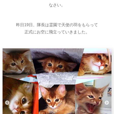
なさい。
昨日19日、隊長は霊園で天使の羽をもらって
正式にお空に飛立っていきました。