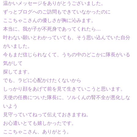
温かいメッセージをありがとうございました。
ずっとブログへのご訪問もできていなかったのに
ここちゃこさんの優しさが胸に沁みます。
本当に、我が子が不死身であってくれたら…
叶わない願いとわかっていても、そう思い込んでいた自分
がいました。
今もまだ信じられなくて、うちの中のどこかに隊長がいる
気がして
探してます。
でも、ラピに心配かけたくないから
しっかり顔をあげて前を見て生きていこうと思います。
天使の任務についた隊長に、ソルくんの腎不全が悪化しな
いよう
見守っていてねって伝えておきますね。
お心遣いとても嬉しかったです。
ここちゃこさん、ありがとう。