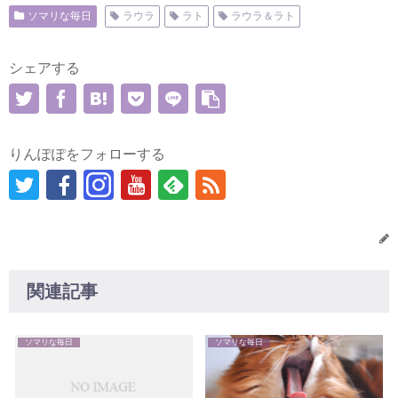
ソマリな毎日
ラウラ
ラト
ラウラ＆ラト
シェアする
りんぽぽをフォローする
関連記事
ソマリな毎日
ソマリな毎日