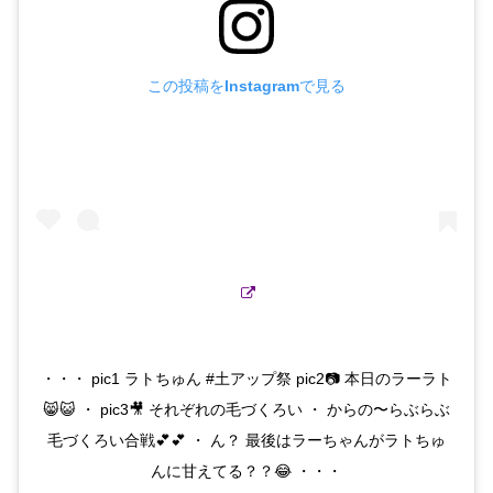
この投稿をInstagramで見る
・・・ pic1 ラトちゅん #土アップ祭 pic2📷 本日のラーラト
😸😺 ・ pic3🎥 それぞれの毛づくろい ・ からの〜らぶらぶ
毛づくろい合戦💕💕 ・ ん？ 最後はラーちゃんがラトちゅ
んに甘えてる？？😂 ・・・