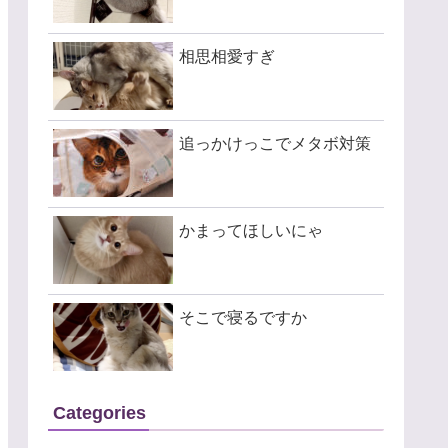
相思相愛すぎ
追っかけっこでメタボ対策
かまってほしいにゃ
そこで寝るですか
Categories