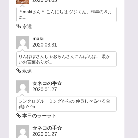
2020.04.03
＊makiさん＊ こんにちは ジジくん、昨年の８月
に...
永遠
maki
2020.03.31
りんぽぽさんしゃおらんさんこんばんは。 暖か
いお言葉ありが...
永遠
☆ネコの手☆
2020.01.27
シンクログルーミングからの 仲良しぺるぺる合
戦(o^-^o...
本日のラーラト
☆ネコの手☆
2020.01.27