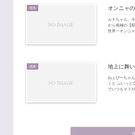
オンニャの
感激
ルナちゃん、今
から南極の【昭
世界一オンニャの
地上に舞い
感激
ねぇぴーちゃん
くと ぷいっと
でいつもそうやっ