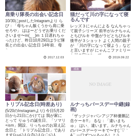
肩乗り隊長の出会い記念日
猫だって川の字になって寝
るんです
10/30にpostしたIntagramより ら
ぴ：「母ちゃん飯くうから肩に乗
レッズ３にゃんによる なんちゃっ
せろや」 ははーどうぞお乗りくだ
て親子シリーズ 前半がルナちゃん
さいませ〜m(_ _)m １日遅れちゃ
とちびルキ 中盤がラピとちびルキ
ったけど、昨日10月29日はラピ隊
後半が３ショット よく人間の親子
長との出会い記念日 14年前、母
が 「川の字になって寝よう」など
ちゃ...
と言いますが にゃんこファミリー
も川の字になって...
2017.12.03
2019.09.22
感激
感激
トリプル記念日(時差あり)
ルナっちバースデー中継(録
画)
(5/20のInstagramより) 今日5月20
日から21日にかけては 我が家に
「ザックジャパンアジア杯優勝記
とって りゅうの誕生日、「ソマリ
念ケーキ!!」 るな：「違いまち
+ism」開設、りっちゅのお迎え記
ゅ」 はい、違います。ルナちゃん
念日と 「トリプル記念日」であり
のバースデーケーキで〜す(;´▽｀
ます(≧ω≦)人(≧Д≦)人(≧◇≦)人 ...
A`` 一口ずつぺるぺるしよう