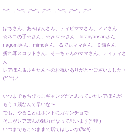
*~*:,_,:*~*:,_,:*~*:,_,:*~*:,_,:*~*:,_,:*~*:,_,:*~*
ぽちさん、あみぽんさん、ティビママさん、ノアさん
☆ネコの手☆さん、☆yuka☆さん、toranyansanさん
nagomiさん、mimoさん、るでぃママさん、９猫さん
折れ耳スコットさん、そーちゃんのママさん、ティティさ
ん
レアぽん＆ルキたんへのお祝いありがと〜ございましたヽ
(*^^*)ノ
いつまでもちびっこギャングだと思っていたレアぽんが
もう４歳なんて早いな〜
でも、やることはホントにガキンチョで
そこがレアぽんの魅力だなって思います(*´艸`)
いつまでもこのままで居てほしいな(//ω//)