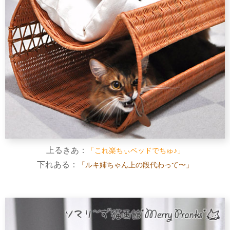
上るきあ：
「これ楽ちぃベッドでちゅ♪」
下れある：
「ルキ姉ちゃん上の段代わって〜」