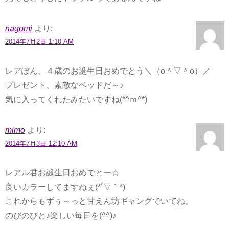
nagomi
より:
2014年7月2日 1:10 AM
レアぽん、４歳のお誕生日おめでとう＼（o＾▽＾o）／
プレゼント、素敵なベッドだ～♪
気に入ってくれたみたいですね(*^ｍ^*)
mimo
より:
2014年7月3日 12:10 AM
レアル君お誕生日おめでとー☆
良いカラーしてますねぇ(*´▽｀*)
これからもずぅ～っと甘えん坊ギャングでいてね。
のびのびと♪楽しい毎日を(^^)♪