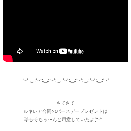
*~*:,_,:*~*:,_,:*~*:,_,:*~*:,_,:*~*:,_,:*~*:,_,:*~*
さてさて
ルキレア合同のバースデープレゼントは
珍しく
ちゃ〜んと用意していたよ(^-^ゝ