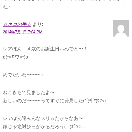
ね～
☆ネコの手☆
より:
2014年7月1日 7:04 PM
レアぽん ４歳のお誕生日おめでと〜！
d(*>∇ワ<*)b
めでたいわ〜〜〜♪
ねこきもで見ましたよ〜
新しいのだ〜〜〜ってすぐに発見した(*´艸`*)ｳﾌｯ♪
レアぽん達みんなスリムだからなあ〜
家じゃ絶対ひっかかるだろう(-.-)ﾎﾞｿｯ…