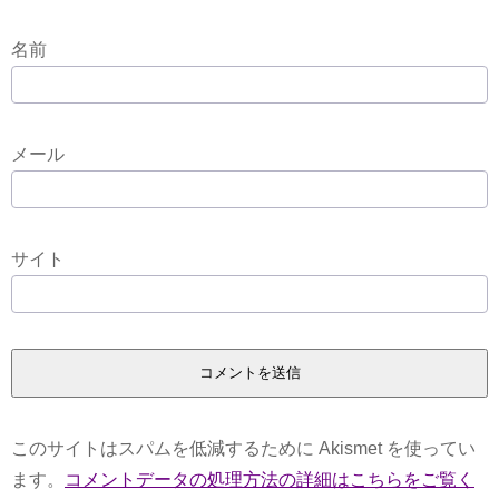
名前
メール
サイト
このサイトはスパムを低減するために Akismet を使ってい
ます。
コメントデータの処理方法の詳細はこちらをご覧く