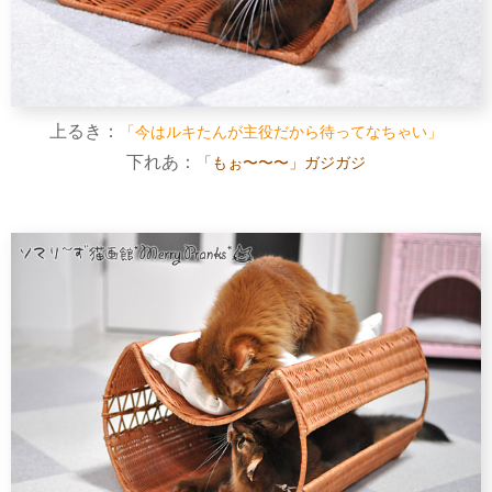
上るき：
「今はルキたんが主役だから待ってなちゃい」
下れあ：
「もぉ〜〜〜」ガジガジ