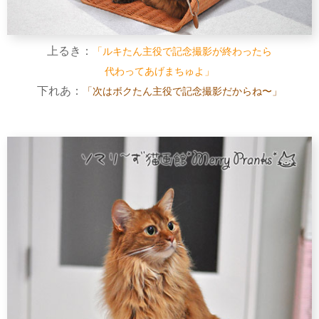
上るき：
「ルキたん主役で記念撮影が終わったら
代わってあげまちゅよ」
下れあ：
「次はボクたん主役で記念撮影だからね〜」