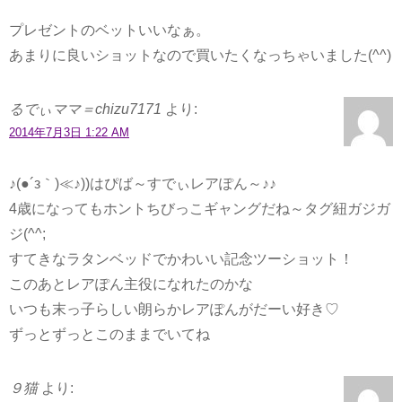
プレゼントのベットいいなぁ。
あまりに良いショットなので買いたくなっちゃいました(^^)
るでぃママ＝chizu7171
より:
2014年7月3日 1:22 AM
♪(●´з｀)≪♪))はぴば～すでぃレアぽん～♪♪
4歳になってもホントちびっこギャングだね～タグ紐ガジガ
ジ(^^;
すてきなラタンベッドでかわいい記念ツーショット！
このあとレアぽん主役になれたのかな
いつも末っ子らしい朗らかレアぽんがだーい好き♡
ずっとずっとこのままでいてね
９猫
より: