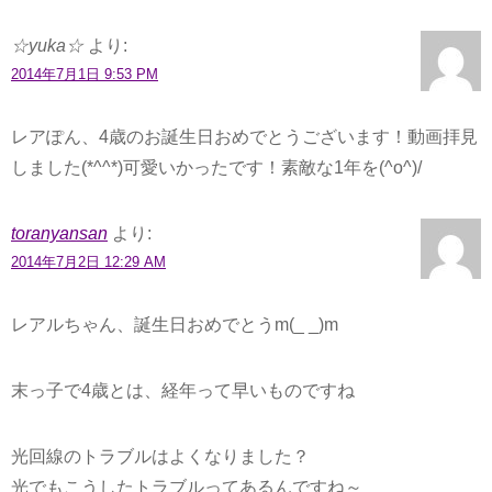
☆yuka☆
より:
2014年7月1日 9:53 PM
レアぽん、4歳のお誕生日おめでとうございます！動画拝見
しました(*^^*)可愛いかったです！素敵な1年を(^o^)/
toranyansan
より:
2014年7月2日 12:29 AM
レアルちゃん、誕生日おめでとうm(_ _)m
末っ子で4歳とは、経年って早いものですね
光回線のトラブルはよくなりました？
光でもこうしたトラブルってあるんですね～