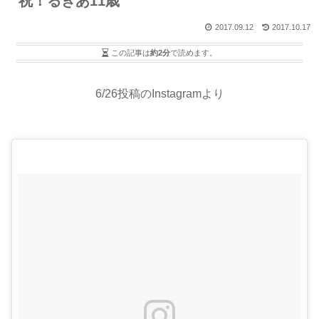
祝！るきあ11歳
2017.09.12
2017.10.17
この記事は
約2分
で読めます。
6/26投稿のInstagramより