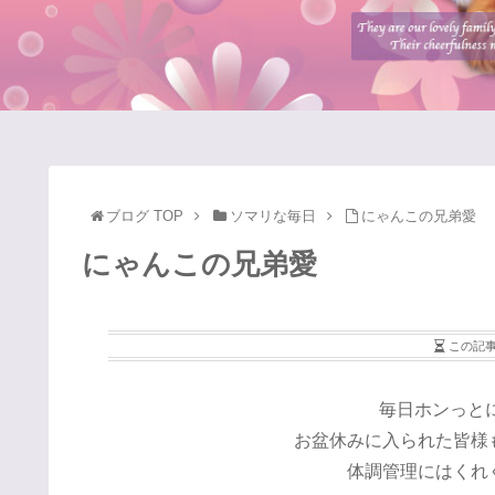
ブログ TOP
ソマリな毎日
にゃんこの兄弟愛
にゃんこの兄弟愛
この記
毎日ホンっとに暑
お盆休みに入られた皆様
体調管理にはくれ