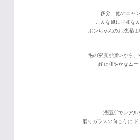
多分、他のニャ
こんな風に平和なん
ポンちゃんのお洗濯は
毛の密度が濃いから、
終止和やかなムード
洗面所でレアル
磨りガラスの向こうに 