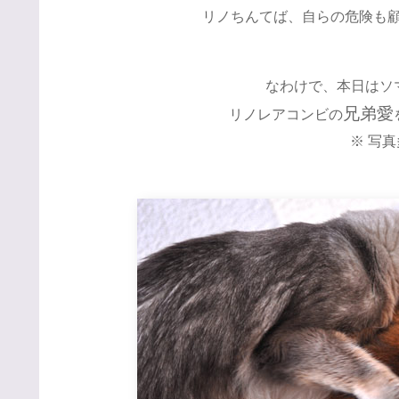
リノちんてば、自らの危険も顧み
なわけで、本日はソ
兄弟愛
リノレアコンビの
※ 写真