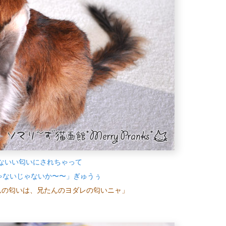
ないい匂いにされちゃって
ゃないじゃないか〜〜」ぎゅうぅ
んの匂いは、兄たんのヨダレの匂いニャ」