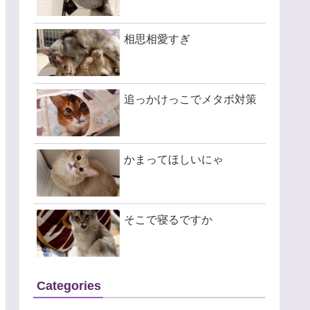
相思相愛すぎ
追っかけっこでメタボ対策
かまってほしいにゃ
そこで寝るですか
Categories