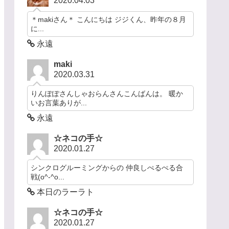
2020.04.03
＊makiさん＊ こんにちは ジジくん、昨年の８月
に...
永遠
maki
2020.03.31
りんぽぽさんしゃおらんさんこんばんは。 暖か
いお言葉ありが...
永遠
☆ネコの手☆
2020.01.27
シンクログルーミングからの 仲良しぺるぺる合
戦(o^-^o...
本日のラーラト
☆ネコの手☆
2020.01.27