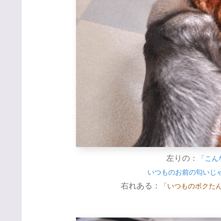
左りの：
「こん
いつものお前の匂いじ
右れある：
「いつものボクた