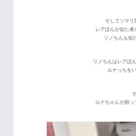
そしてソマリ
レアぽんが似た者
リノちんも似
リノちんはレアぽ
ルナっちを
ルナちゃんが困っ