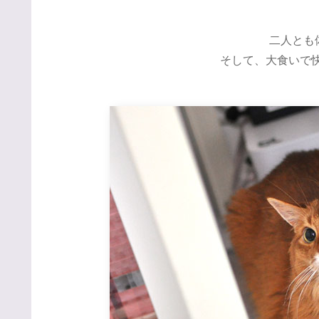
二人とも
そして、大食いで快