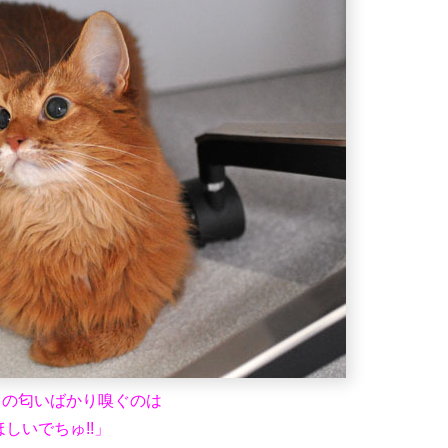
りの匂いばかり嗅ぐのは
しいでちゅ!!」