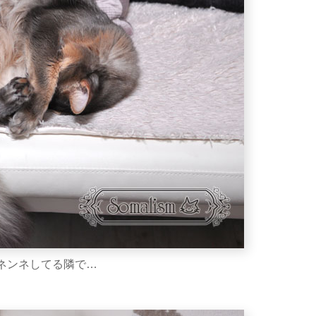
ネンネしてる隣で…