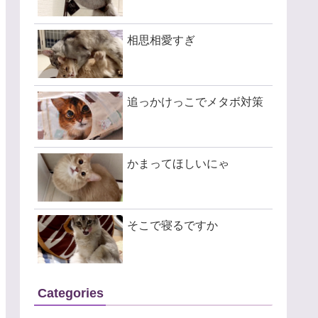
相思相愛すぎ
追っかけっこでメタボ対策
かまってほしいにゃ
そこで寝るですか
Categories