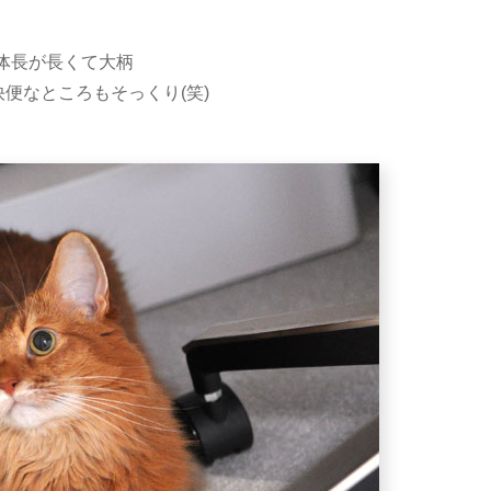
体長が長くて大柄
便なところもそっくり(笑)