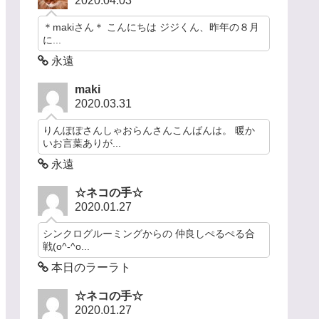
2020.04.03
＊makiさん＊ こんにちは ジジくん、昨年の８月
に...
永遠
maki
2020.03.31
りんぽぽさんしゃおらんさんこんばんは。 暖か
いお言葉ありが...
永遠
☆ネコの手☆
2020.01.27
シンクログルーミングからの 仲良しぺるぺる合
戦(o^-^o...
本日のラーラト
☆ネコの手☆
2020.01.27