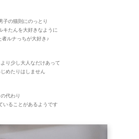
男子の猫則にのっとり
ルキたんを大好きなように
た者ルナっちが大好き♪
んより少し大人なだけあって
いじめたりはしません
その代わり
ていることがあるようです