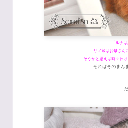
「ルナは
リノ蔵はお母さん
そうかと思えば時々わけ
それはそのまんまル