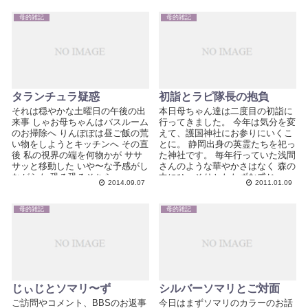
母的雑記
母的雑記
タランチュラ疑惑
初詣とラピ隊長の抱負
それは穏やかな土曜日の午後の出
本日母ちゃん達は二度目の初詣に
来事 しゃお母ちゃんはバスルーム
行ってきました。 今年は気分を変
のお掃除へ りんぽぽは昼ご飯の荒
えて、護国神社にお参りにいくこ
い物をしようとキッチンへ その直
とに。 静岡出身の英霊たちを祀っ
後 私の視界の端を何物かが ササ
た神社です。 毎年行っていた浅間
サッと移動した いや〜な予感がし
さんのような華やかさはなく 森の
ながらも 恐る恐るそちら...
中にひっそりとたたずむ感じ... ...
2014.09.07
2011.01.09
母的雑記
母的雑記
じぃじとソマリ〜ず
シルバーソマリとご対面
ご訪問やコメント、BBSのお返事
今日はまずソマリのカラーのお話