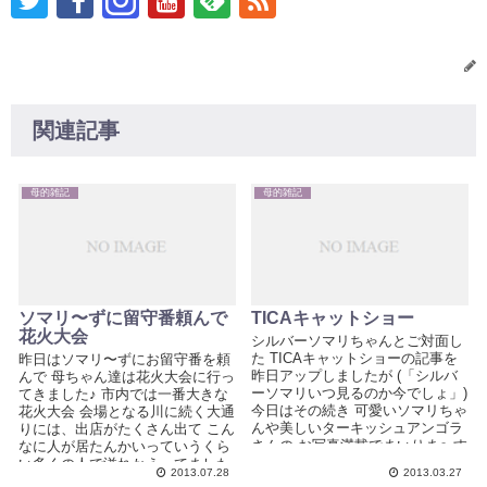
関連記事
母的雑記
母的雑記
ソマリ〜ずに留守番頼んで
TICAキャットショー
花火大会
シルバーソマリちゃんとご対面し
た TICAキャットショーの記事を
昨日はソマリ〜ずにお留守番を頼
昨日アップしましたが (「シルバ
んで 母ちゃん達は花火大会に行っ
ーソマリいつ見るのか今でしょ」)
てきました♪ 市内では一番大きな
今日はその続き 可愛いソマリちゃ
花火大会 会場となる川に続く大通
んや美しいターキッシュアンゴラ
りには、出店がたくさん出て こん
さんの お写真満載でまいりま〜す
なに人が居たんかいっていうくら
ε≡Ξ...
い多くの人で溢れかえってました
2013.07.28
2013.03.27
河...