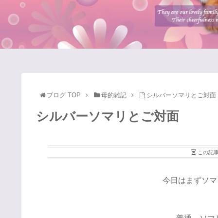
ブログ TOP
母的雑記
シルバーソマリとご対面
シルバーソマリとご対面
この記
今日はまずソマ