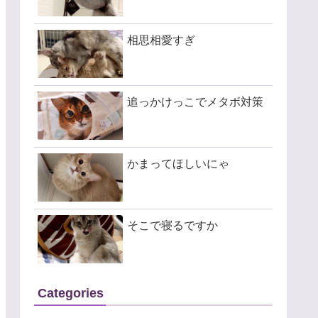
相思相愛すぎ
追っかけっこでメタボ対策
かまってほしいにゃ
そこで寝るですか
Categories