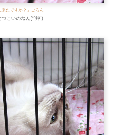
に来たですか？」ごろん
こいのねん(*´艸`)