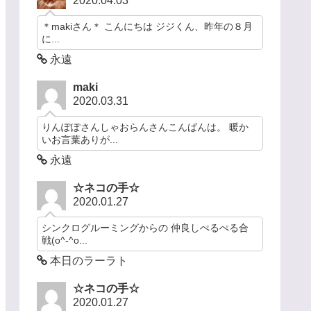
2020.04.03
＊makiさん＊ こんにちは ジジくん、昨年の８月
に...
永遠
maki
2020.03.31
りんぽぽさんしゃおらんさんこんばんは。 暖か
いお言葉ありが...
永遠
☆ネコの手☆
2020.01.27
シンクログルーミングからの 仲良しぺるぺる合
戦(o^-^o...
本日のラーラト
☆ネコの手☆
2020.01.27