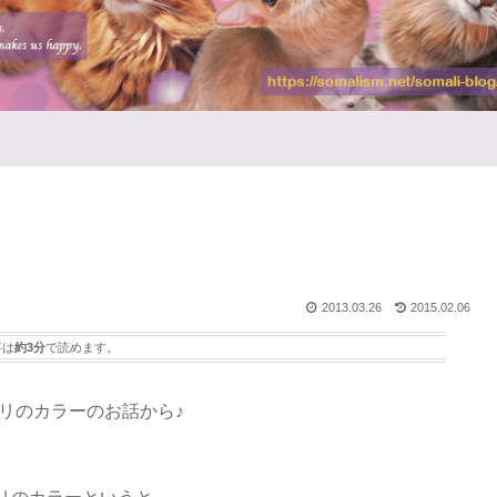
2013.03.26
2015.02.06
事は
約3分
で読めます。
リのカラーのお話から♪