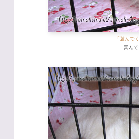
「遊んで
喜んで〜o