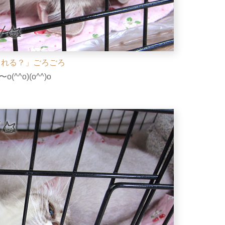
くれる？」ごろごろ
(^^o)(o^^)o