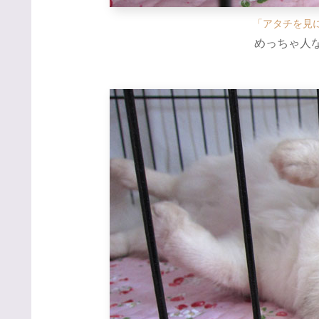
「アタチを見
めっちゃ人なつ