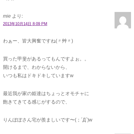
mie
より:
2013年10月14日 8:09 PM
わぁー、皆大興奮ですね(〃艸〃)
買った甲斐があるってもんですよぉ。。
開けるまで、わからないから、
いつも私はドキドキしていますw
最近我が家の姫達はちょっとオモチャに
飽きてきてる感じがするので、
りんぽぽさん宅が羨ましいです〜(；´Д`)w