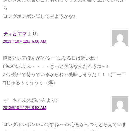
ら
ロングボンボン試してみようかな♪
ティビママ
より:
2013年10月12日 6:08 AM
隊長とレアぽんが”バター”になる日は近いね！
(ΦωΦ)ふふふ・・・・きっと美味なんだろうね～♪
パン焼いて待っているからね～美味しそうだ！！！(￣￢￣
*)じゅるぅうううう（爆）
そーちゃんの飼い主
より:
2013年10月12日 8:53 AM
ロングボンボンいいですね～-ω-心をがっつりとらえていま