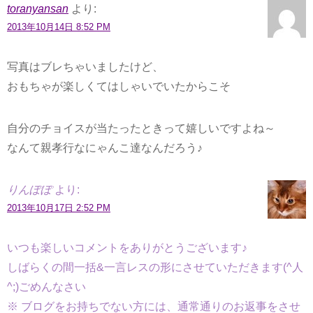
toranyansan
より:
2013年10月14日 8:52 PM
写真はブレちゃいましたけど、
おもちゃが楽しくてはしゃいでいたからこそ
自分のチョイスが当たったときって嬉しいですよね～
なんて親孝行なにゃんこ達なんだろう♪
りんぽぽ
より:
2013年10月17日 2:52 PM
いつも楽しいコメントをありがとうございます♪
しばらくの間一括&一言レスの形にさせていただきます(^人
^;)ごめんなさい
※ ブログをお持ちでない方には、通常通りのお返事をさせ