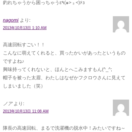
釣れちゃうから困っちゃうε٩(๑> ₃ <)۶з
nagomi
より:
2013年10月13日 1:10 AM
高速回転すごい！！
こんなに萌えてくれると、買ったかいがあったというもの
ですよね♪
興味持ってくれないと、ほんとへこみますもん(^_^;
帽子を被った太眉、わたしはなぜかフクロウさんに見えて
しまいました（笑）
ノア
より:
2013年10月13日 11:08 AM
隊長の高速回転、まるで洗濯機の脱水中！みたいですね～