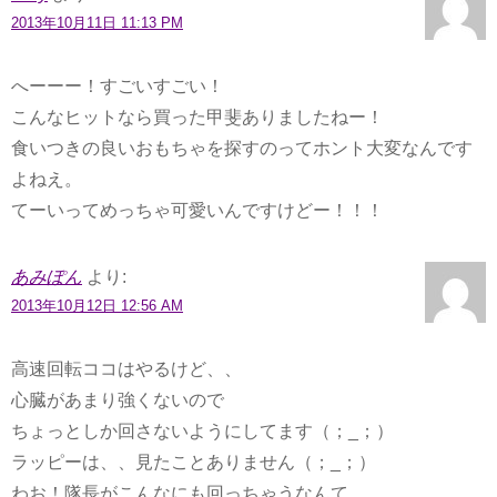
2013年10月11日 11:13 PM
へーーー！すごいすごい！
こんなヒットなら買った甲斐ありましたねー！
食いつきの良いおもちゃを探すのってホント大変なんです
よねえ。
てーいってめっちゃ可愛いんですけどー！！！
あみぽん
より:
2013年10月12日 12:56 AM
高速回転ココはやるけど、、
心臓があまり強くないので
ちょっとしか回さないようにしてます（；_；）
ラッピーは、、見たことありません（；_；）
わお！隊長がこんなにも回っちゃうなんて。。