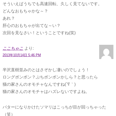
そういえばうちでも高速回転、久しく見てないです。
どんなおもちゃかな～？
あれ？
肝心のおもちゃが出てな～い？
次回を見なさい！ということですね(笑)
ここちゃこ
より:
2013年10月14日 5:46 PM
半沢直樹並みのとはさぞかし凄いのでしょう！
ロングボンボン？ぷちボンボンかしら？と思ったら
猫の家さんのオモチャなんですね(´∇｀)
猫の家さんのオモチャはハズレないですよね。
バターになりかけたソマリはこっちが目が回っちゃった
（笑）