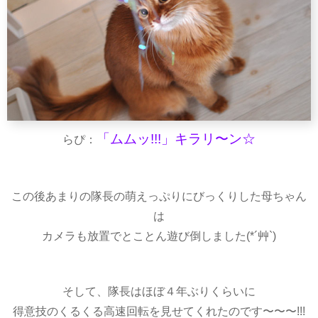
「ムムッ!!!」キラリ〜ン☆
らぴ：
この後あまりの隊長の萌えっぷりにびっくりした母ちゃん
は
カメラも放置でとことん遊び倒しました(*´艸`)
そして、隊長はほぼ４年ぶりくらいに
得意技のくるくる高速回転を見せてくれたのです〜〜〜!!!