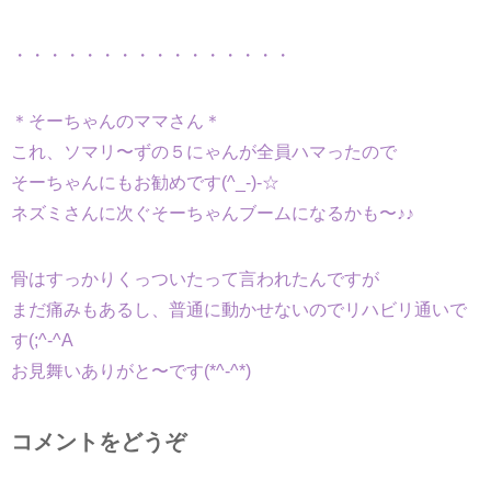
・・・・・・・・・・・・・・・・
＊そーちゃんのママさん＊
これ、ソマリ〜ずの５にゃんが全員ハマったので
そーちゃんにもお勧めです(^_-)-☆
ネズミさんに次ぐそーちゃんブームになるかも〜♪♪
骨はすっかりくっついたって言われたんですが
まだ痛みもあるし、普通に動かせないのでリハビリ通いで
す(;^-^A
お見舞いありがと〜です(*^-^*)
コメントをどうぞ