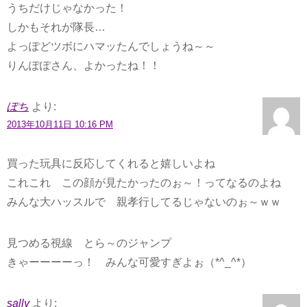
うちだけじゃなかった！
しかもそれが隊長…
よっぽどツボにハマッたんでしょうね～～
りんぽぽさん、よかったね！！
ぽち
より:
2013年10月11日 10:16 PM
買った玩具に反応してくれると嬉しいよね
これこれ この顔が見たかったのぉ～！ってなるのよね
みんな大ハッスルで 親孝行してるじゃないのぉ～ｗｗ
見つめる視線 とら～のジャンプ
きゃーーーーっ！ みんな可愛すぎよぉ（*^_^*）
sally
より: