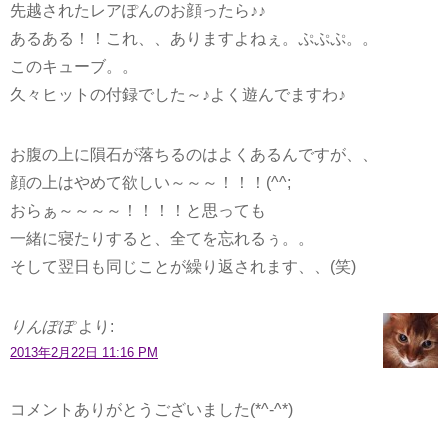
先越されたレアぽんのお顔ったら♪♪
あるある！！これ、、ありますよねぇ。ぷぷぷ。。
このキューブ。。
久々ヒットの付録でした～♪よく遊んでますわ♪
お腹の上に隕石が落ちるのはよくあるんですが、、
顔の上はやめて欲しい～～～！！！(^^;
おらぁ～～～～！！！！と思っても
一緒に寝たりすると、全てを忘れるぅ。。
そして翌日も同じことが繰り返されます、、(笑)
りんぽぽ
より:
2013年2月22日 11:16 PM
コメントありがとうございました(*^-^*)