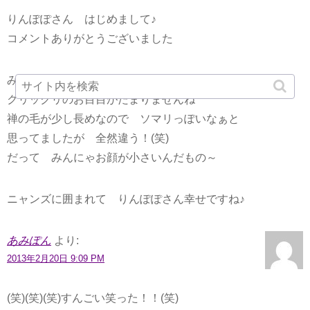
りんぽぽさん はじめまして♪
コメントありがとうございました
みんにゃ みんにゃ美男美女でビックリです*≧∀≦
クリックリのお目目がたまりませんね
禅の毛が少し長めなので ソマリっぽいなぁと
思ってましたが 全然違う！(笑)
だって みんにゃお顔が小さいんだもの～
ニャンズに囲まれて りんぽぽさん幸せですね♪
あみぽん
より:
2013年2月20日 9:09 PM
(笑)(笑)(笑)すんごい笑った！！(笑)