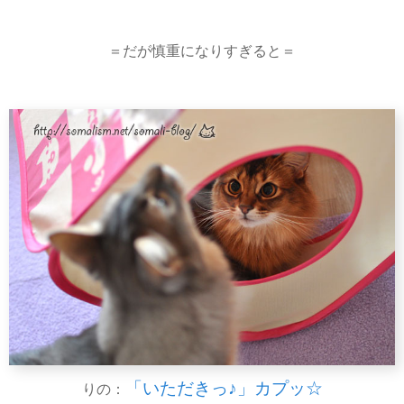
＝だが慎重になりすぎると＝
「いただきっ♪」カプッ☆
りの：