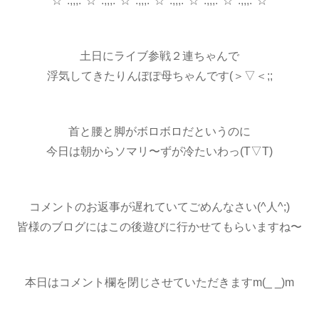
*☆*:;;;:*☆*:;;;:*☆*:;;;:*☆*:;;;:*☆*:;;;:*☆*:;;;:*☆*
土日にライブ参戦２連ちゃんで
浮気してきたりんぽぽ母ちゃんです(＞▽＜;;
首と腰と脚がボロボロだというのに
今日は朝からソマリ〜ずが冷たいわっ(T▽T)
コメントのお返事が遅れていてごめんなさい(^人^;)
皆様のブログにはこの後遊びに行かせてもらいますね〜
本日はコメント欄を閉じさせていただきますm(_ _)m