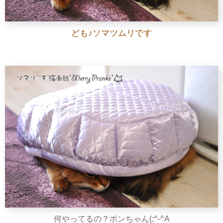
ども♪ソマツムリです
何やってるの？ポンちゃん(;^-^A