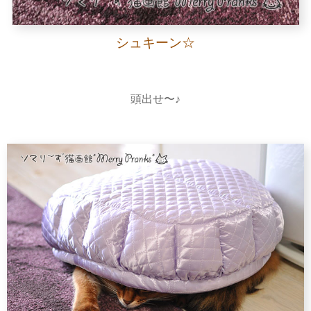
シュキーン☆
頭出せ〜♪