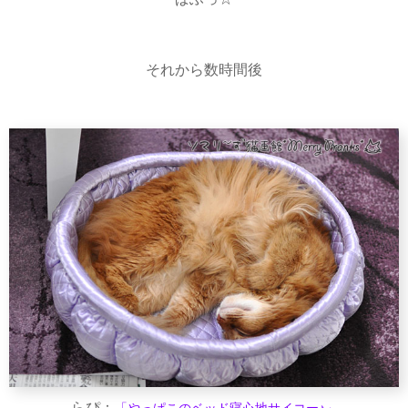
それから数時間後
らぴ：