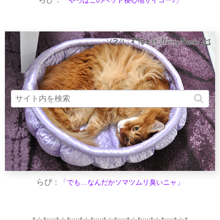
「やっぱこのベッド寝心地サイコー♪」
らぴ：
「でも…なんだかソマツムリ臭いニャ」