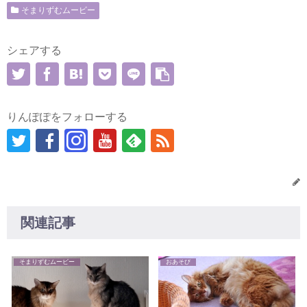
そまりずむムービー
シェアする
りんぽぽをフォローする
関連記事
そまりずむムービー
おあそび