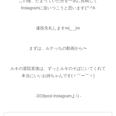
この後、たまっていた分を一気に投稿して
Instagramに追いつこうと思います(;^-^A
連投失礼しますm(_ _)m
まずは、ルナっちの動画から〜
ルキの退院直後は、ずっとルキのそばにいてくれて
本当にいいお姉ちゃんです(〃￣ー￣〃)
-3/18post Instagramより-