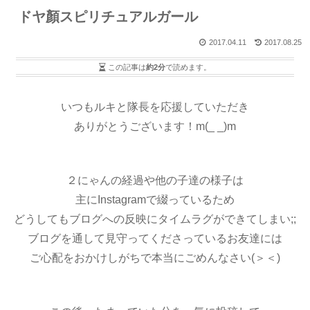
ドヤ顏スピリチュアルガール
2017.04.11
2017.08.25
この記事は
約2分
で読めます。
いつもルキと隊長を応援していただき
ありがとうございます！m(_ _)m
２にゃんの経過や他の子達の様子は
主にInstagramで綴っているため
どうしてもブログへの反映にタイムラグができてしまい;;
ブログを通して見守ってくださっているお友達には
ご心配をおかけしがちで本当にごめんなさい(＞＜)