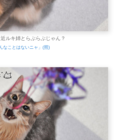
最近ルキ姉とらぶらぶじゃん？
んなことはないニャ」(照)