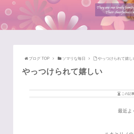
ブログ TOP
ソマリな毎日
やっつけられて嬉し
やっつけられて嬉しい
この記
最近よ