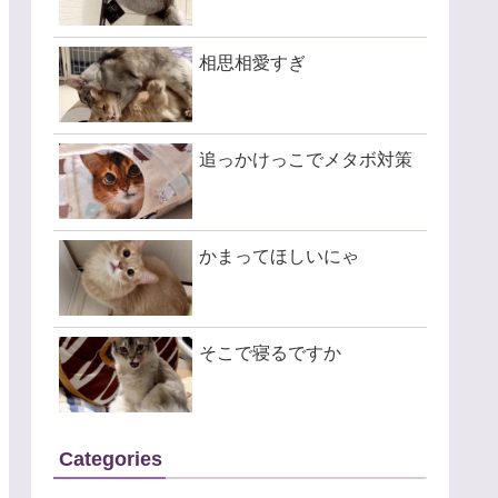
相思相愛すぎ
追っかけっこでメタボ対策
かまってほしいにゃ
そこで寝るですか
Categories