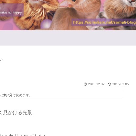
い
2013.12.02
2015.03.05
事は
約2分
で読めます。
く見かける光景