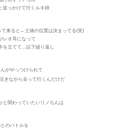
と追っかけて行くルキ姉
て来ると←土俵の位置は決まってる(笑)
がレオ耳になって
中を立てて…以下繰り返し
ちんがやっつけられて
泣きながら去って行くんだけど
かと関わっていたいリノちんは
姉とのバトルを