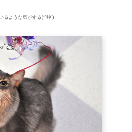
るような気がする(*´艸`)