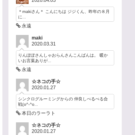
2020.04.03
＊makiさん＊ こんにちは ジジくん、昨年の８月
に...
永遠
maki
2020.03.31
りんぽぽさんしゃおらんさんこんばんは。 暖か
いお言葉ありが...
永遠
☆ネコの手☆
2020.01.27
シンクログルーミングからの 仲良しぺるぺる合
戦(o^-^o...
本日のラーラト
☆ネコの手☆
2020.01.27