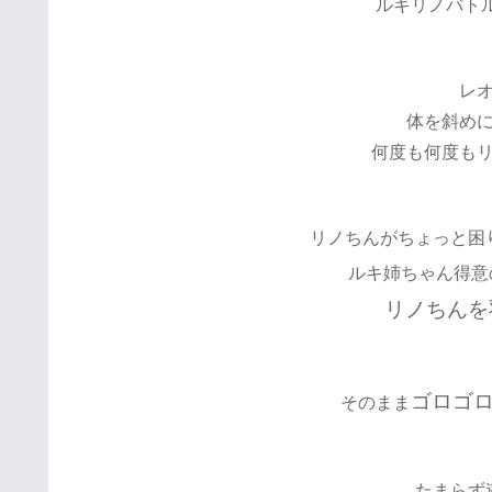
ルキリノバトルは
レ
体を斜め
何度も何度も
リノちんがちょっと困
ルキ姉ちゃん得意
リノちんを
ゴロゴ
そのまま
たまらず