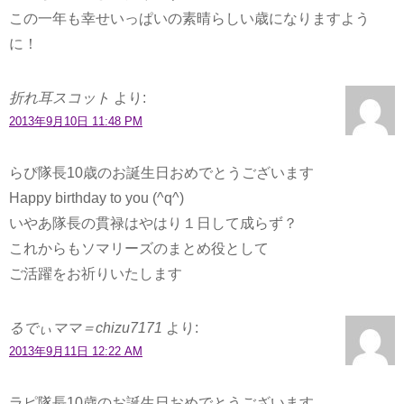
この一年も幸せいっぱいの素晴らしい歳になりますよう
に！
折れ耳スコット
より:
2013年9月10日 11:48 PM
らぴ隊長10歳のお誕生日おめでとうございます
Happy birthday to you (^q^)
いやあ隊長の貫禄はやはり１日して成らず？
これからもソマリーズのまとめ役として
ご活躍をお祈りいたします
るでぃママ＝chizu7171
より:
2013年9月11日 12:22 AM
ラピ隊長10歳のお誕生日おめでとうございます。