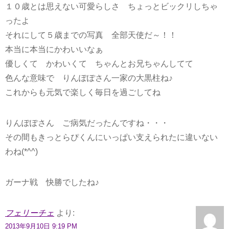
１０歳とは思えない可愛らしさ ちょっとビックリしちゃ
ったよ
それにして５歳までの写真 全部天使だ～！！
本当に本当にかわいいなぁ
優しくて かわいくて ちゃんとお兄ちゃんしてて
色んな意味で りんぽぽさん一家の大黒柱ね♪
これからも元気で楽しく毎日を過ごしてね
りんぽぽさん ご病気だったんですね・・・
その間もきっとらぴくんにいっぱい支えられたに違いない
わね(*^^)
ガーナ戦 快勝でしたね♪
フェリーチェ
より:
2013年9月10日 9:19 PM