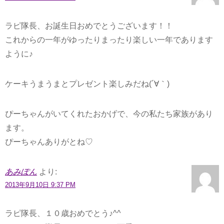
ラピ隊長、お誕生日おめでとうございます！！
これからの一年がゆったりまったり楽しい一年であります
ように♪
ケーキうまうまとプレゼント楽しみだね(´∀｀)
ぴーちゃんがいてくれたおかげで、今の私たち家族があり
ます。
ぴーちゃんありがとね♡
あみぽん
より:
2013年9月10日 9:37 PM
ラピ隊長、１０歳おめでとう♪^^