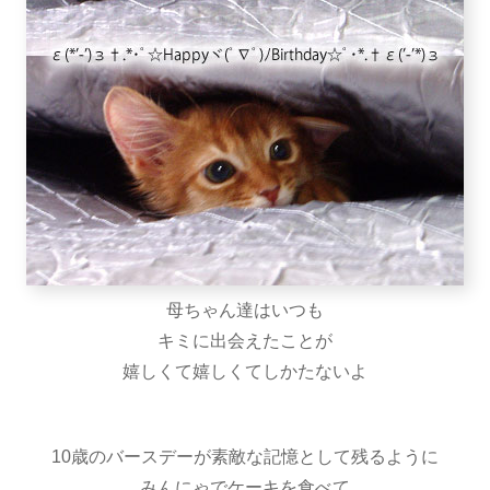
母ちゃん達はいつも
キミに出会えたことが
嬉しくて嬉しくてしかたないよ
10歳のバースデーが素敵な記憶として残るように
みんにゃでケーキを食べて