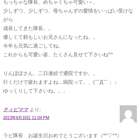
ちっちゃな隊長、めちゃくちゃ可愛い～。
少しずつ、少しずつ、母ちゃんずの愛情をいっぱい受けな
がら
成長してきた隊長。。
優しくて頼もしいお兄さんになったね。。
今年も元気に過ごしてね。
これからも可愛い姿、たくさん見せて下さいね^^
りんぽぽさん、二日連続で通院ですか。。
行くだけで疲れますよね…病院って、、(￣Д￣；；
ゆっくりして下さいね。。。
ティビママ
より:
2013年9月10日 11:04 PM
ラピ隊長 お誕生日おめでとうございます（*^▽^*）