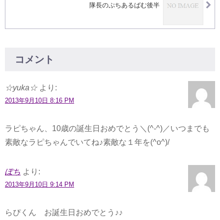
隊長のぷちあるばむ後半
コメント
☆yuka☆
より:
2013年9月10日 8:16 PM
ラピちゃん、10歳の誕生日おめでとう＼(^-^)／いつまでも
素敵なラピちゃんでいてね♪素敵な１年を(^o^)/
ぽち
より:
2013年9月10日 9:14 PM
らぴくん お誕生日おめでとう♪♪