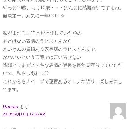
やっと10歳、もう10歳・・・ほんとに感慨深いですよね。
健康第一、元気に一年GO～☆
私がまだ “王子” とお呼びしていた頃の
あどけない表情のラピスくんから
さいきんの貫録ある家長顔のラピスくんまで。
かわいいという言葉では言い表せない
陰陽とりまぜステキな表情の隊長を長年見守らせていただ
いて、私もしあわせ♡
これからもナイーブで薀蓄あるオトナな語り、楽しみにし
てます。
Ranran
より:
2013年9月11日 12:55 AM