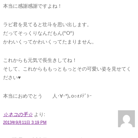
本当に感謝感謝ですよね！
ラピ君を見てると壮斗を思い出します。
だってそっくりなんだもん(^O^)
かわいくってかわいくってたまりません。
これからも元気で長生きしてね！
そして、これからももっともっとその可愛い姿を見せてく
ださい♥
本当におめでとう 人･∀･*)｡o○ｫﾒﾃﾞﾄｰ
☆ネコの手☆
より:
2013年9月11日 3:19 PM