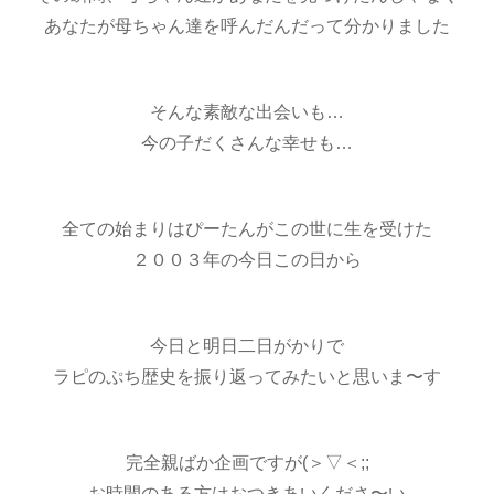
あなたが母ちゃん達を呼んだんだって分かりました
そんな素敵な出会いも…
今の子だくさんな幸せも…
全ての始まりはぴーたんがこの世に生を受けた
２００３年の今日この日から
今日と明日二日がかりで
ラピのぷち歴史を振り返ってみたいと思いま〜す
完全親ばか企画ですが(＞▽＜;;
お時間のある方はおつきあいくださ〜い