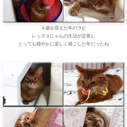
４歳を迎えた年のラピ
レッズ３にゃんの生活が定着し
とっても穏やかに楽しく過ごした年だったね