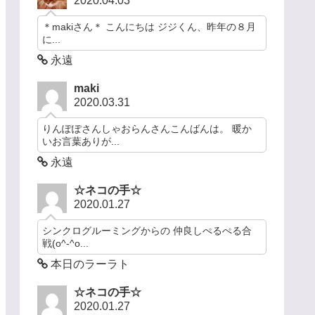
2020.04.03
＊makiさん＊ こんにちは ジジくん、昨年の８月
に...
永遠
maki
2020.03.31
りんぽぽさんしゃおらんさんこんばんは。 暖か
いお言葉ありが...
永遠
☆ネコの手☆
2020.01.27
シンクログルーミングからの 仲良しぺるぺる合
戦(o^-^o...
本日のラーラト
☆ネコの手☆
2020.01.27