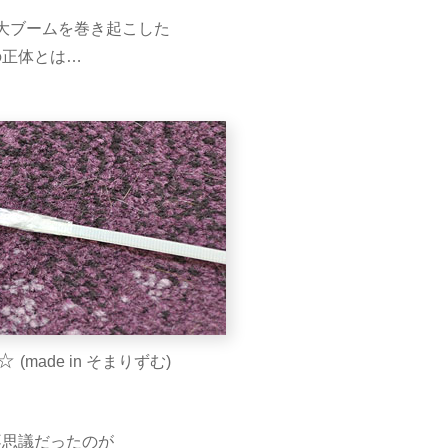
大ブームを巻き起こした
の正体とは…
☆
(made in そまりずむ)
不思議だったのが