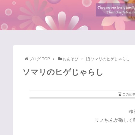
ブログ TOP
おあそび
ソマリのヒゲじゃらし
ソマリのヒゲじゃらし
この記
昨
リノちんが激しく