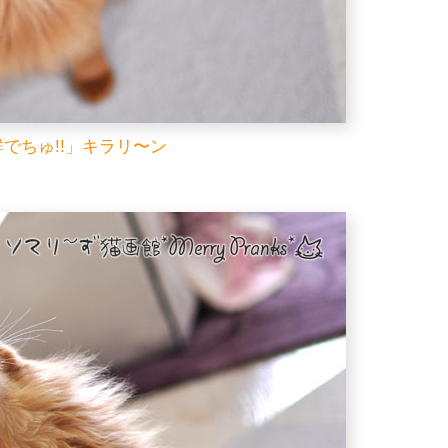
でちゅ!!」キラリ〜ン