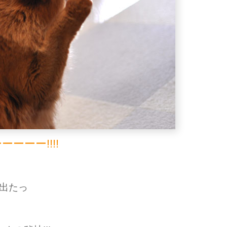
ーーーー!!!!
出たっ