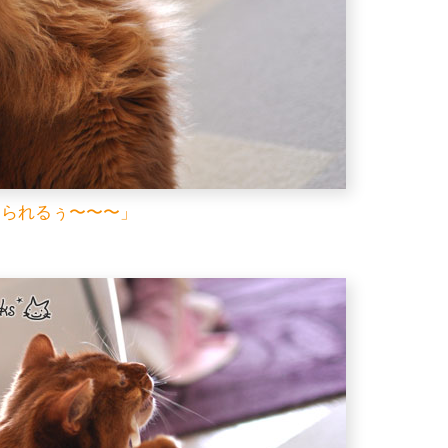
ょられるぅ〜〜〜」