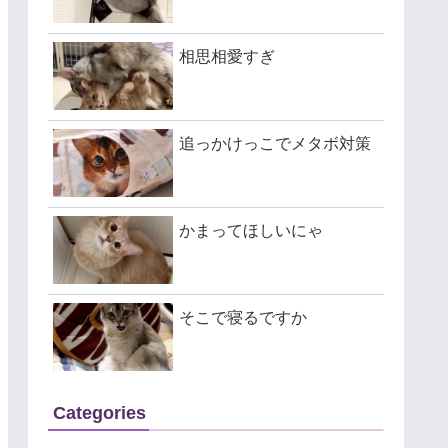
相思相愛すぎ
追っかけっこでメタボ対策
かまってほしいにゃ
そこで寝るですか
Categories