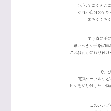
ヒゲってにゃんこ
それが自分のであ
めちゃくち
でも直に手
思いっきり手を誤噛み
これは何かに取り付けな
で、
電気ケーブルなど
ヒゲを貼り付けた「特許
このシンプ