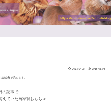
2013.04.24
2015.03.08
事は
約2分
で読めます。
日の記事で
萌えていた自家製おもちゃ