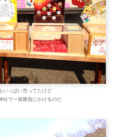
をいっぱい売ってたけど
神社で一発勝負にかけるのだ