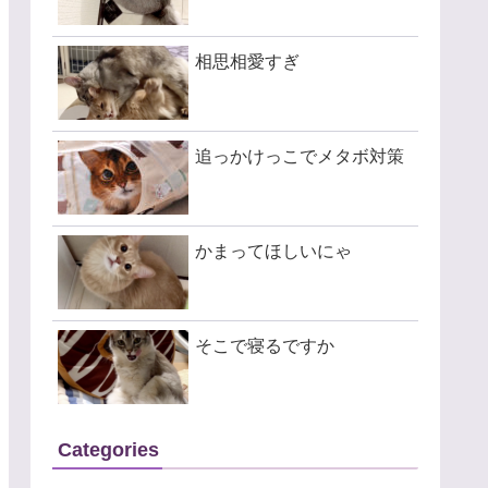
相思相愛すぎ
追っかけっこでメタボ対策
かまってほしいにゃ
そこで寝るですか
Categories