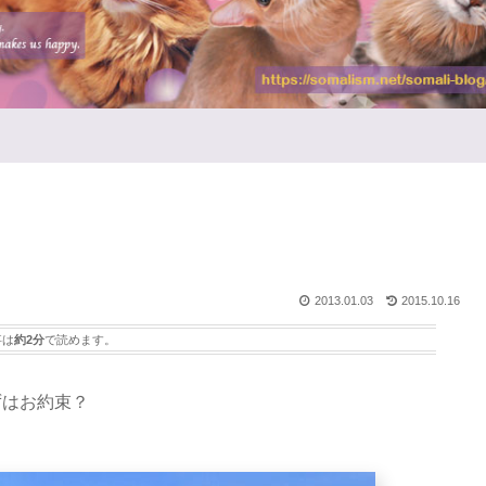
2013.01.03
2015.10.16
事は
約2分
で読めます。
ずはお約束？