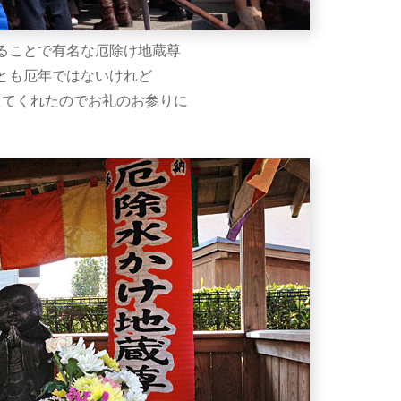
ることで有名な厄除け地蔵尊
とも厄年ではないけれど
えてくれたのでお礼のお参りに