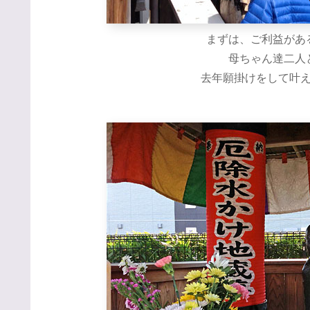
まずは、ご利益があ
母ちゃん達二人
去年願掛けをして叶