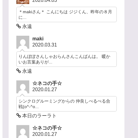
2020.04.03
＊makiさん＊ こんにちは ジジくん、昨年の８月
に...
永遠
maki
2020.03.31
りんぽぽさんしゃおらんさんこんばんは。 暖か
いお言葉ありが...
永遠
☆ネコの手☆
2020.01.27
シンクログルーミングからの 仲良しぺるぺる合
戦(o^-^o...
本日のラーラト
☆ネコの手☆
2020.01.27