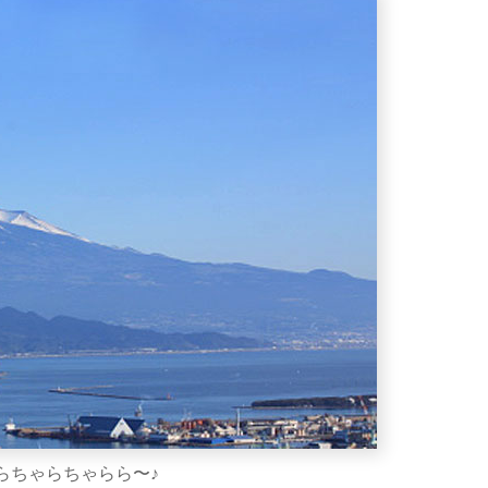
らちゃらちゃらら〜♪