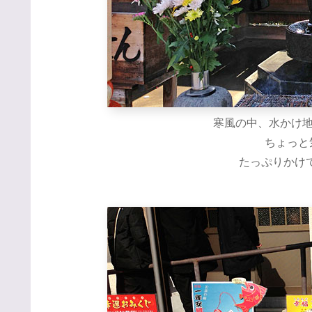
寒風の中、水かけ
ちょっと気
たっぷりかけて