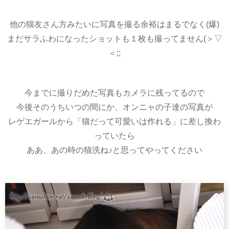
他の猫友さん方みたいに写真を撮る余裕はまるでなく(爆)
まだサラふわになったショットも１枚も撮ってません(＞▽
＜;;
今までに撮りだめた写真もカメラに残ってるので
今後そのうちいつの間にか、オンニャの子達の写真が
レゲエガールから「猫だって可愛いは作れる」に差し換わ
っていたら
ああ、あの時の猫洗ね♪と思ってやってください