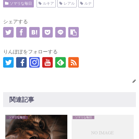
ソマリな毎日
ルキア
レアル
ルナ
シェアする
りんぽぽをフォローする
関連記事
ソマリな毎日
ソマリな毎日