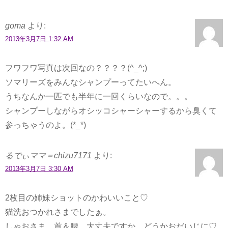
goma
より:
2013年3月7日 1:32 AM
フワフワ写真は次回なの？？？？(^_^;)
ソマリーズをみんなシャンプーってたいへん。
うちなんか一匹でも半年に一回くらいなので。。。
シャンプーしながらオシッコシャーシャーするから臭くて
参っちゃうのよ。(*_*)
るでぃママ＝chizu7171
より:
2013年3月7日 3:30 AM
2枚目の姉妹ショットのかわいいこと♡
猫洗おつかれさまでしたぁ。
しゃおさま、首＆腰、大丈夫ですか。どうかおだいじに♡