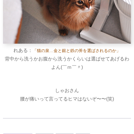
れある：
「猫の泉…金と銀と鉄の斧を選ばされるのか」
背中から洗うかお腹から洗うかくらいは選ばせてあげるわ
よん(￣ｍ￣〃)
しゃおさん
腰が痛いって言ってるヒマはないぞ〜〜(笑)