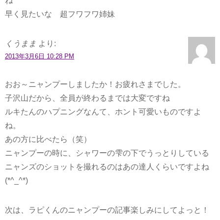
ね
早く見たいな 超フワフワ姉妹
くうまま
より:
2013年3月6日 10:28 PM
おお～ニャンプーしましたか！お疲れさまでした。
子沢山だから、全員が終わるまでは大変ですね
ルキたんのハプニングなんて、ホント可愛いものですよ
ね。
あの方に比べたら（笑）
ニャンプーの時に、シャワーの雫の下でうっとりしている
ニャンズのショットを撮れるのはあの達人くらいですよね
(*^_^*)
次は、ラピくんのニャンプーの記事楽しみにしてよっと！