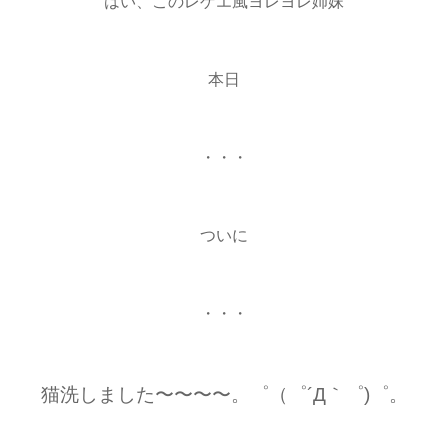
はい、このレゲエ風ヨレヨレ姉妹
本日
・・・
ついに
・・・
猫洗しました〜〜〜〜。゜（゜´Д｀゜)゜。