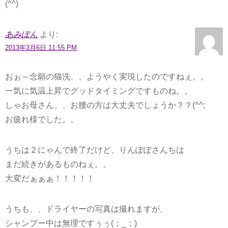
(^^)
あみぽん
より:
2013年3月6日 11:55 PM
おぉ～念願の猫洗、、ようやく実現したのですねぇ。。
一気に気温上昇でグッドタイミングですものね。。
しゃお母さん、、お腰の方は大丈夫でしょうか？？(^^;
お疲れ様でした。。
うちは２にゃんで終了だけど、りんぽぽさんちは
まだ続きがあるものねぇ。。
大変だぁぁぁ！！！！！
うちも、、ドライヤーの写真は撮れますが、
シャンプー中は無理ですぅぅ(；_；)