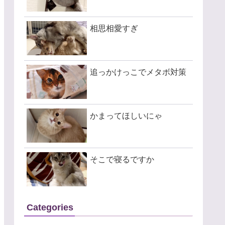
相思相愛すぎ
追っかけっこでメタボ対策
かまってほしいにゃ
そこで寝るですか
Categories