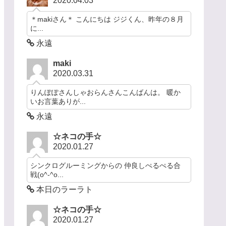
2020.04.03
＊makiさん＊ こんにちは ジジくん、昨年の８月
に...
永遠
maki
2020.03.31
りんぽぽさんしゃおらんさんこんばんは。 暖か
いお言葉ありが...
永遠
☆ネコの手☆
2020.01.27
シンクログルーミングからの 仲良しぺるぺる合
戦(o^-^o...
本日のラーラト
☆ネコの手☆
2020.01.27