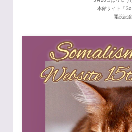
5月20日はりゅ
本館サイト「Som
開設記