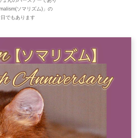
うぴょんのバースデーであり
alism(ソマリズム)」の
念日でもあります