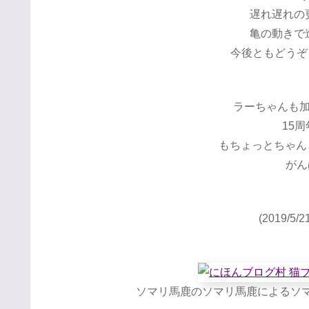
遅れ遅れの
亀の動きで
今後ともどうぞ
ラーちゃんも
15
もちょっとちゃんとし
がん
(2019/5/
ソマリ馬鹿のソマリ馬鹿によるソマ