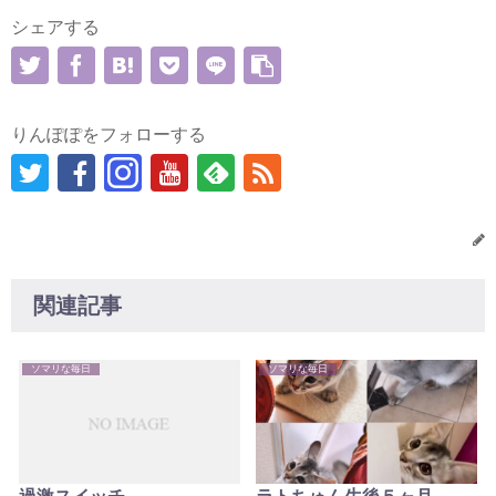
シェアする
りんぽぽをフォローする
関連記事
ソマリな毎日
ソマリな毎日