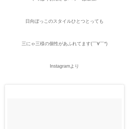
日向ぼっこのスタイルひとつとっても
三にゃ三様の個性があふれてます(￣∀￣*)
Instagramより