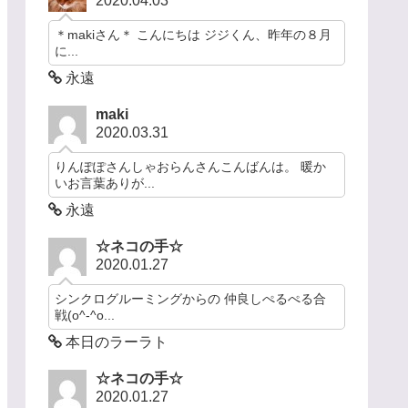
2020.04.03
＊makiさん＊ こんにちは ジジくん、昨年の８月
に...
永遠
maki
2020.03.31
りんぽぽさんしゃおらんさんこんばんは。 暖か
いお言葉ありが...
永遠
☆ネコの手☆
2020.01.27
シンクログルーミングからの 仲良しぺるぺる合
戦(o^-^o...
本日のラーラト
☆ネコの手☆
2020.01.27