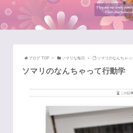
ブログ TOP
ソマリな毎日
ソマリのなんちゃっ
ソマリのなんちゃって行動学
この記