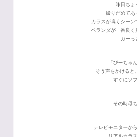
昨日ちょ
撮りだめてあ
カラスが鳴くシーン
ベランダが一番良く
ガーっ
「ぴーちゃ
そう声をかけると
すぐにソ
その時母
テレビモニターか
リアルカラ