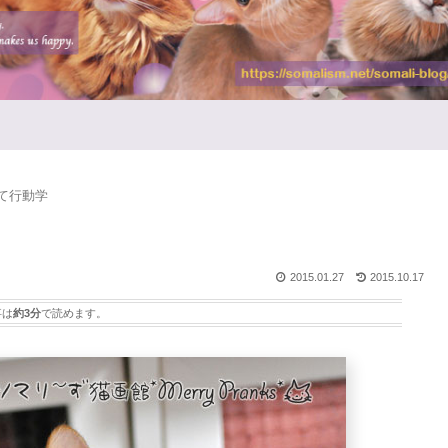
て行動学
2015.01.27
2015.10.17
事は
約3分
で読めます。