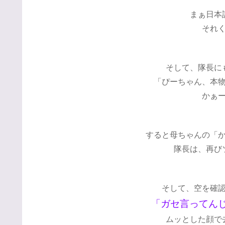
まぁ日本
それ
そして、隊長に
「ぴーちゃん、本
かぁ
すると母ちゃんの「
隊長は、再び
そして、空を確
「ガセ言ってん
ムッとした顔で