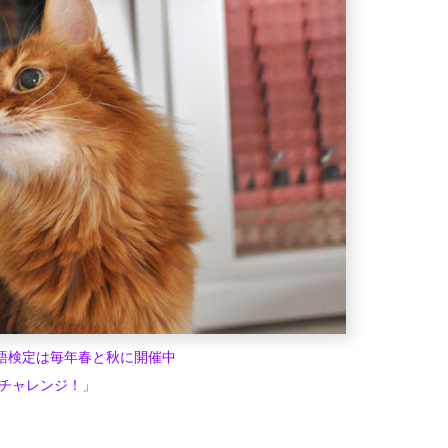
語検定は毎年春と秋に開催中
チャレンジ！」