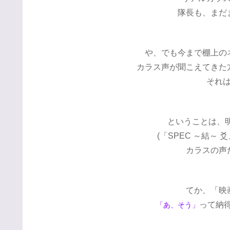
隊長も、まだ
や、でも今まで棚上の
カラス声が聞こえてきた
それ
ということは、
(「SPEC ～結～ 
カラスの声
てか、「映
って納
「あ、そう」