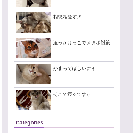
相思相愛すぎ
追っかけっこでメタボ対策
かまってほしいにゃ
そこで寝るですか
Categories