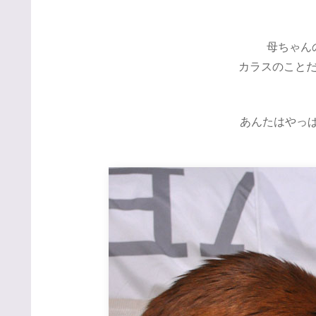
母ちゃん
カラスのこと
あんたはやっぱ