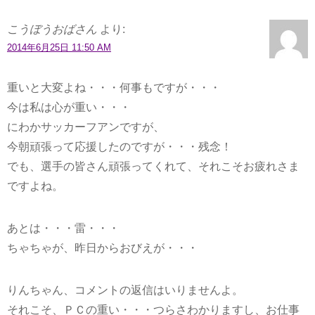
こうぼうおばさん
より:
2014年6月25日 11:50 AM
重いと大変よね・・・何事もですが・・・
今は私は心が重い・・・
にわかサッカーフアンですが、
今朝頑張って応援したのですが・・・残念！
でも、選手の皆さん頑張ってくれて、それこそお疲れさま
ですよね。
あとは・・・雷・・・
ちゃちゃが、昨日からおびえが・・・
りんちゃん、コメントの返信はいりませんよ。
それこそ、ＰＣの重い・・・つらさわかりますし、お仕事