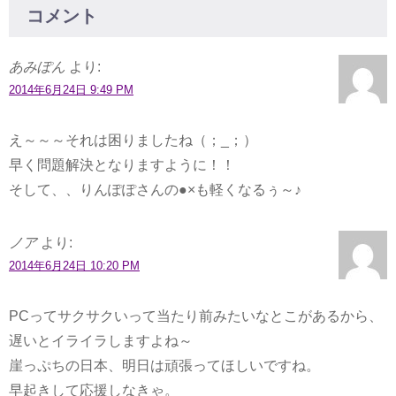
コメント
あみぽん
より:
2014年6月24日 9:49 PM
え～～～それは困りましたね（；_；）
早く問題解決となりますように！！
そして、、りんぽぽさんの●×も軽くなるぅ～♪
ノア
より:
2014年6月24日 10:20 PM
PCってサクサクいって当たり前みたいなとこがあるから、
遅いとイライラしますよね～
崖っぷちの日本、明日は頑張ってほしいですね。
早起きして応援しなきゃ。