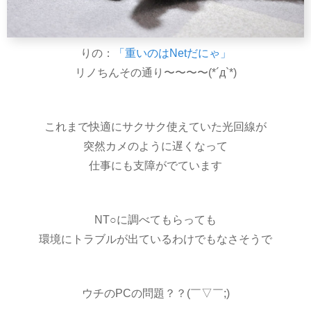
りの：
「重いのはNetだにゃ」
リノちんその通り〜〜〜〜(*´д`*)
これまで快適にサクサク使えていた光回線が
突然カメのように遅くなって
仕事にも支障がでています
NT○に調べてもらっても
環境にトラブルが出ているわけでもなさそうで
ウチのPCの問題？？(￣▽￣;)