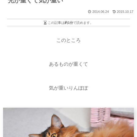
光が重くて気が重い
2014.06.24
2015.10.17
この記事は
約1分
で読めます。
このところ
あるものが重くて
気が重いりんぽぽ