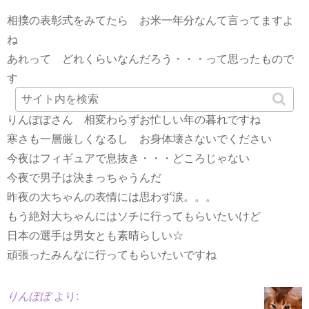
相撲の表彰式をみてたら お米一年分なんて言ってますよ
ね
あれって どれくらいなんだろう・・・って思ったもので
す
りんぽぽさん 相変わらずお忙しい年の暮れですね
寒さも一層厳しくなるし お身体壊さないでください
今夜はフィギュアで息抜き・・・どころじゃない
今夜で男子は決まっちゃうんだ
昨夜の大ちゃんの表情には思わず涙。。。
もう絶対大ちゃんにはソチに行ってもらいたいけど
日本の選手は男女とも素晴らしい☆
頑張ったみんなに行ってもらいたいですね
りんぽぽ
より: