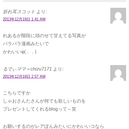
折れ耳スコット
より:
2013年12月19日 1:41 AM
れあるが階段に頭のせて甘えてる写真が
パラパラ漫画みたいで
かわいいφ(．．)
るでぃママ＝chizu7171
より:
2013年12月19日 2:57 AM
こちらですか
しゃおさんたさんが何でも欲しいものを
プレゼントしてくれるblogって～笑
お願いするのがレアぽんみたいにかわいいコなら