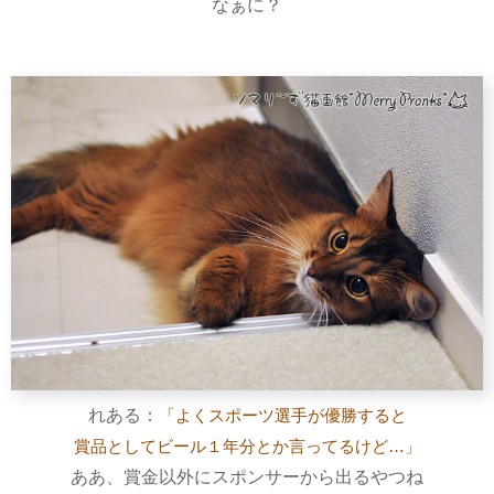
なぁに？
れある：
「よくスポーツ選手が優勝すると
賞品としてビール１年分とか言ってるけど…」
ああ、賞金以外にスポンサーから出るやつね