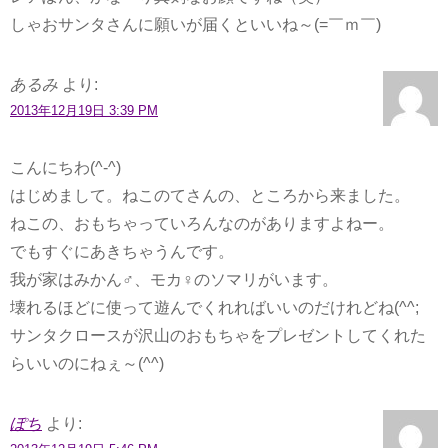
しゃおサンタさんに願いが届くといいね～(=￣ｍ￣)
あるみ
より:
2013年12月19日 3:39 PM
こんにちわ(^-^)
はじめまして。ねこのてさんの、ところから来ました。
ねこの、おもちゃっていろんなのがありますよねー。
でもすぐにあきちゃうんです。
我が家はみかん♂、モカ♀のソマリがいます。
壊れるほどに使って遊んでくれればいいのだけれどね(^^;
サンタクロースが沢山のおもちゃをプレゼントしてくれた
らいいのにねぇ～(^^)
ぽち
より: