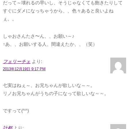
だって～壊れるの早いし、そうじゃなくても飽きたりして
すぐにダメになっちゃうから、、色々あると良いよね
ぇ。。
しゃおさんたさ〜ん、、お願い～♪
↑あ、、お願いする人、間違えたか、、（笑）
フェリーチェ
より:
2013年12月19日 9:17 PM
七実はねぇ～、お兄ちゃんが欲しいな～～。
リノお兄ちゃんがうちの子になって欲しいな～～。
ですって(^^)
計都
より: