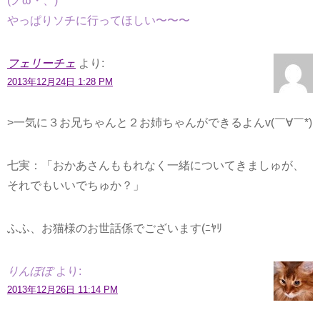
(ノω・、)
やっぱりソチに行ってほしい〜〜〜
フェリーチェ
より:
2013年12月24日 1:28 PM
>一気に３お兄ちゃんと２お姉ちゃんができるよんv(￣∀￣*)
七実：「おかあさんももれなく一緒についてきましゅが、
それでもいいでちゅか？」
ふふ、お猫様のお世話係でございます(ﾆﾔﾘ
りんぽぽ
より:
2013年12月26日 11:14 PM