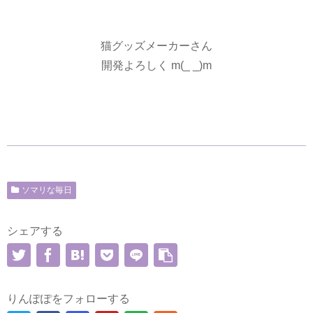
猫グッズメーカーさん
開発よろしく m(_ _)m
ソマリな毎日
シェアする
りんぽぽをフォローする