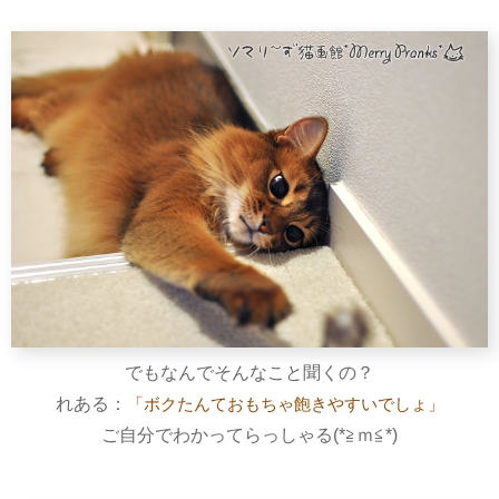
でもなんでそんなこと聞くの？
れある：
「ボクたんておもちゃ飽きやすいでしょ」
ご自分でわかってらっしゃる(*≧ｍ≦*)