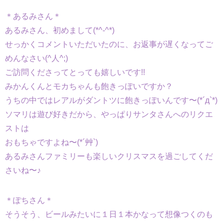
＊あるみさん＊
あるみさん、初めまして(*^-^*)
せっかくコメントいただいたのに、お返事が遅くなってご
めんなさい(^人^;)
ご訪問くださってとっても嬉しいです!!
みかんくんとモカちゃんも飽きっぽいですか？
うちの中ではレアルがダントツに飽きっぽいんです〜(*´д`*)
ソマリは遊び好きだから、やっぱりサンタさんへのリクエ
ストは
おもちゃですよね〜(*´艸`)
あるみさんファミリーも楽しいクリスマスを過ごしてくだ
さいね〜♪
＊ぽちさん＊
そうそう、ビールみたいに１日１本かなって想像つくのも