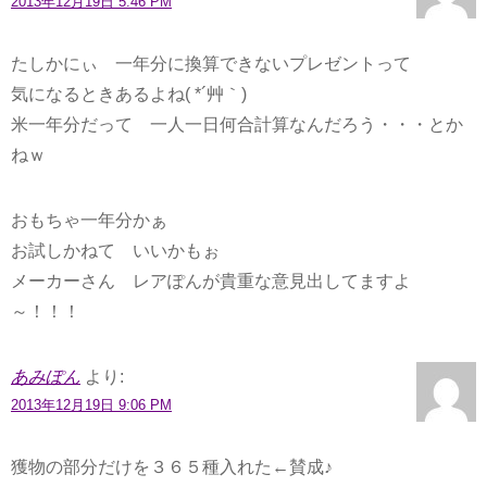
2013年12月19日 5:46 PM
たしかにぃ 一年分に換算できないプレゼントって
気になるときあるよね( *´艸｀)
米一年分だって 一人一日何合計算なんだろう・・・とか
ねｗ
おもちゃ一年分かぁ
お試しかねて いいかもぉ
メーカーさん レアぽんが貴重な意見出してますよ
～！！！
あみぽん
より:
2013年12月19日 9:06 PM
獲物の部分だけを３６５種入れた←賛成♪