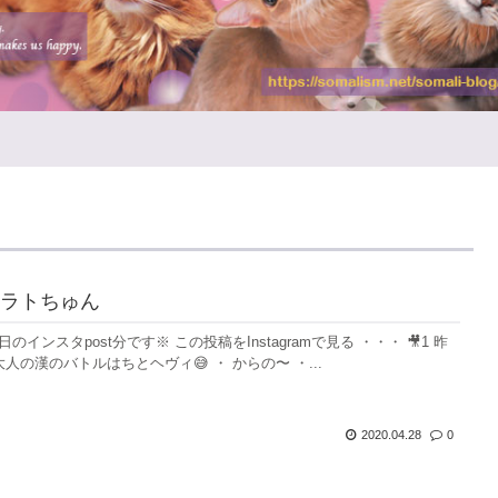
ラトちゅん
4日のインスタpost分です※ この投稿をInstagramで見る ・・・ 🎥1 昨
人の漢のバトルはちとヘヴィ😅 ・ からの〜 ・...
2020.04.28
0