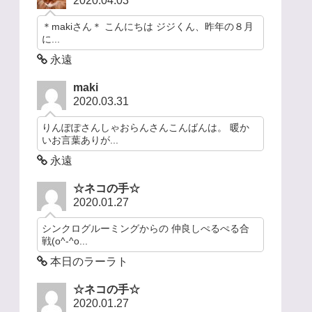
2020.04.03
＊makiさん＊ こんにちは ジジくん、昨年の８月
に...
永遠
maki
2020.03.31
りんぽぽさんしゃおらんさんこんばんは。 暖か
いお言葉ありが...
永遠
☆ネコの手☆
2020.01.27
シンクログルーミングからの 仲良しぺるぺる合
戦(o^-^o...
本日のラーラト
☆ネコの手☆
2020.01.27