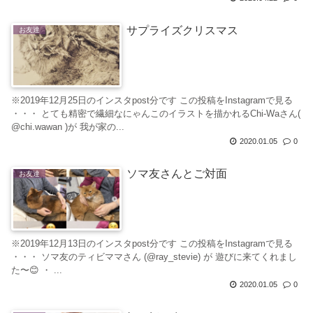
サプライズクリスマス
お友達
※2019年12月25日のインスタpost分です この投稿をInstagramで見る
・・・ とても精密で繊細なにゃんこのイラストを描かれるChi-Waさん(
@chi.wawan )が 我が家の...
2020.01.05
0
ソマ友さんとご対面
お友達
※2019年12月13日のインスタpost分です この投稿をInstagramで見る
・・・ ソマ友のティビママさん (@ray_stevie) が 遊びに来てくれまし
た〜😊 ・ ...
2020.01.05
0