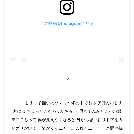
この投稿をInstagramで見る
・・・ 甘えっ子揃いのソマリ〜ずの中でも レアぽんの甘え
方には ちょっとこだわりがある ・ 母ちゃんがどこかの部
屋にこもって 姿が見えなくなると 外から思い切りドアをガ
リガリかいて 「姿かくすニャー。入れろニャー」 と延々抗