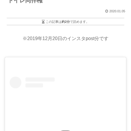
トイレ同伴権
2020.01.05
この記事は
約2分
で読めます。
※2019年12月20日のインスタpost分です