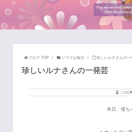
ブログ TOP
ソマリな毎日
珍しいルナさんの一
珍しいルナさんの一発芸
この記
本日、母ち