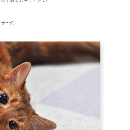
発芸でお楽しみください
せ〜の