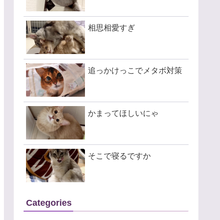
相思相愛すぎ
追っかけっこでメタボ対策
かまってほしいにゃ
そこで寝るですか
Categories