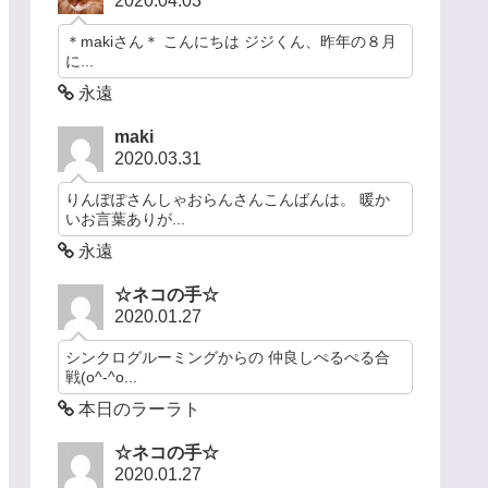
2020.04.03
＊makiさん＊ こんにちは ジジくん、昨年の８月
に...
永遠
maki
2020.03.31
りんぽぽさんしゃおらんさんこんばんは。 暖か
いお言葉ありが...
永遠
☆ネコの手☆
2020.01.27
シンクログルーミングからの 仲良しぺるぺる合
戦(o^-^o...
本日のラーラト
☆ネコの手☆
2020.01.27