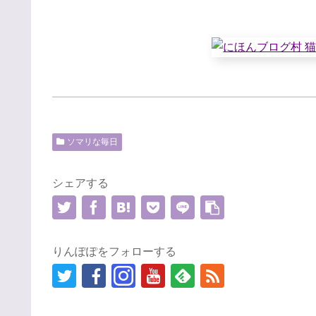
ソマリな毎日
シェアする
りんぽぽをフォローする