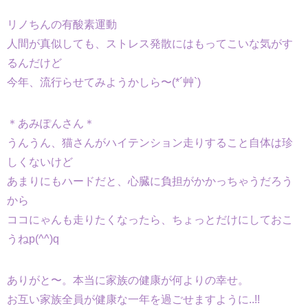
リノちんの有酸素運動
人間が真似しても、ストレス発散にはもってこいな気がす
るんだけど
今年、流行らせてみようかしら〜(*´艸`)
＊あみぽんさん＊
うんうん、猫さんがハイテンション走りすること自体は珍
しくないけど
あまりにもハードだと、心臓に負担がかかっちゃうだろう
から
ココにゃんも走りたくなったら、ちょっとだけにしておこ
うねp(^^)q
ありがと〜。本当に家族の健康が何よりの幸せ。
お互い家族全員が健康な一年を過ごせますように..!!