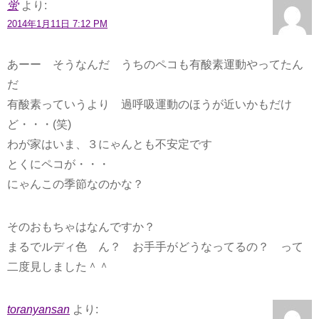
蛍
より:
2014年1月11日 7:12 PM
あーー そうなんだ うちのペコも有酸素運動やってたん
だ
有酸素っていうより 過呼吸運動のほうが近いかもだけ
ど・・・(笑)
わが家はいま、３にゃんとも不安定です
とくにペコが・・・
にゃんこの季節なのかな？
そのおもちゃはなんですか？
まるでルディ色 ん？ お手手がどうなってるの？ って
二度見しました＾＾
toranyansan
より: