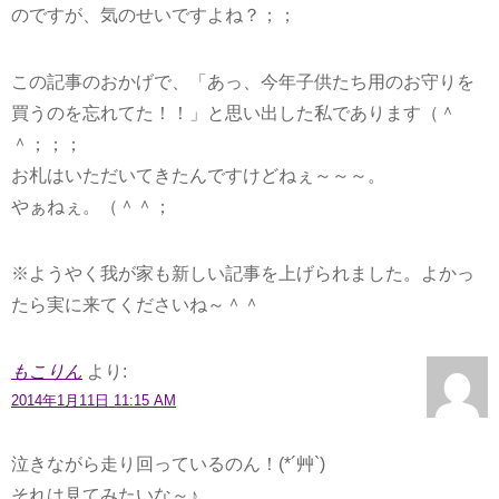
のですが、気のせいですよね？；；
この記事のおかげで、「あっ、今年子供たち用のお守りを
買うのを忘れてた！！」と思い出した私であります（＾
＾；；；
お札はいただいてきたんですけどねぇ～～～。
やぁねぇ。（＾＾；
※ようやく我が家も新しい記事を上げられました。よかっ
たら実に来てくださいね～＾＾
もこりん
より:
2014年1月11日 11:15 AM
泣きながら走り回っているのん！(*´艸`)
それは見てみたいな～♪