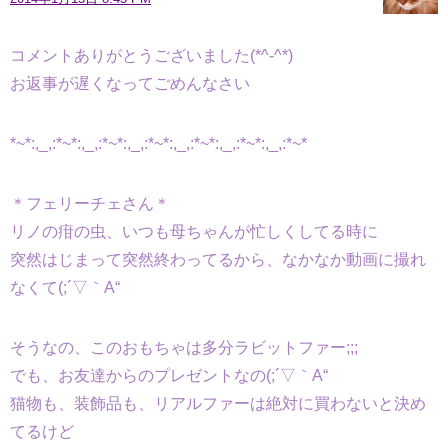
コメントありがとうございました(*^-^*)
お返事が遅くなってごめんなさい
*~*:,_,:*~*:,_,:*~*:,_,:*~*:,_,:*~*:,_,:*~*:,_,:*~*
＊フェリーチェさん＊
リノの疳の虫、いつも母ちゃんが忙しくしてる時に
突然はじまって突然終わってるから、なかなか動画に撮れ
なくて(;´▽｀A“
そうなの、このおもちゃは多分ラビットファー;;;
でも、お友達からのプレゼントなの(;´▽｀A“
猫物も、装飾品も、リアルファーは絶対に買わないと決め
てるけど