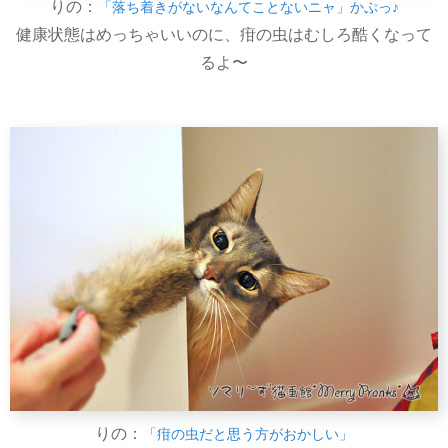
りの：
「落ち着きがないなんてことないニャ」かぷっ♪
健康状態はめっちゃいいのに、疳の虫はむしろ酷くなって
るよ〜
りの：
「疳の虫だと思う方がおかしい」