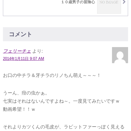
１０歳男子の冒険心
コメント
フェリーチェ
より:
2014年1月11日 9:07 AM
お口の中チラ＆牙チラのリノちん萌え～～～！
うーん、疳の虫かぁ。
七実はそれはないんですよね～。一度見てみたいですｗ
動画希望！！ｗ
それよりカツくんの毛皮が、ラビットファーっぽく見える