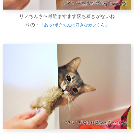
リノちんさ〜最近ますます落ち着きがないね
りの：
「あっ♪ボクちんの好きなカツくん」