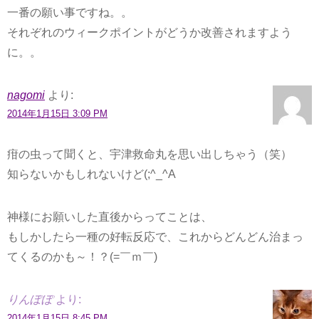
一番の願い事ですね。。
それぞれのウィークポイントがどうか改善されますよう
に。。
nagomi
より:
2014年1月15日 3:09 PM
疳の虫って聞くと、宇津救命丸を思い出しちゃう（笑）
知らないかもしれないけど(;^_^A
神様にお願いした直後からってことは、
もしかしたら一種の好転反応で、これからどんどん治まっ
てくるのかも～！？(=￣ｍ￣)
りんぽぽ
より:
2014年1月15日 8:45 PM