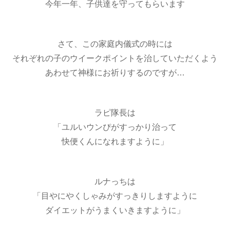
今年一年、子供達を守ってもらいます
さて、この家庭内儀式の時には
それぞれの子のウイークポイントを治していただくよう
あわせて神様にお祈りするのですが…
ラピ隊長は
「ユルいウンぴがすっかり治って
快便くんになれますように」
ルナっちは
「目やにやくしゃみがすっきりしますように
ダイエットがうまくいきますように」