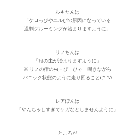
ルキたんは
「ケロっぴやユルぴの原因になっている
過剰グルーミングが治まりますように」
リノちんは
「疳の虫が治まりますように」
※ リノの疳の虫＝ぴーひゃー鳴きながら
パニック状態のように走り回ること(;^-^A
レアぽんは
「やんちゃしすぎてケガなどしませんように」
ところが