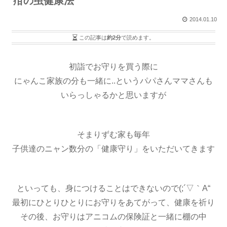
疳の虫健康法
2014.01.10
この記事は
約2分
で読めます。
初詣でお守りを買う際に
にゃんこ家族の分も一緒に..というパパさんママさんも
いらっしゃるかと思いますが
そまりずむ家も毎年
子供達のニャン数分の「健康守り」をいただいてきます
といっても、身につけることはできないので(;´▽｀A“
最初にひとりひとりにお守りをあてがって、健康を祈り
その後、お守りはアニコムの保険証と一緒に棚の中