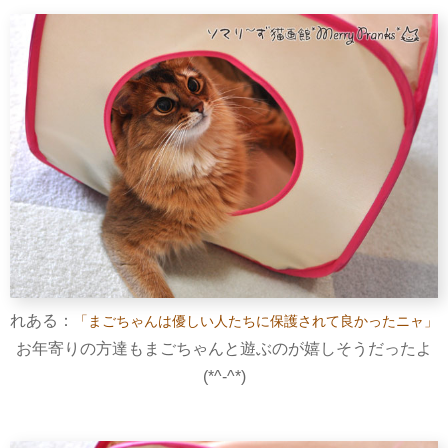
れある：
「まごちゃんは優しい人たちに保護されて良かったニャ」
お年寄りの方達もまごちゃんと遊ぶのが嬉しそうだったよ
(*^-^*)