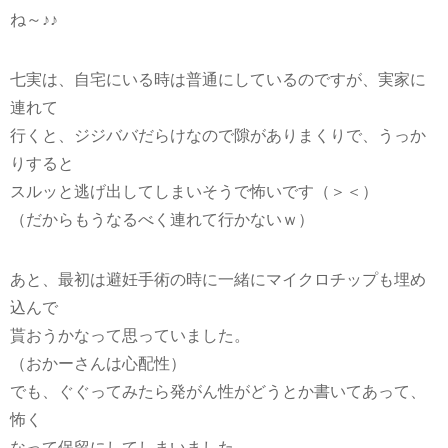
ね～♪♪
七実は、自宅にいる時は普通にしているのですが、実家に
連れて
行くと、ジジババだらけなので隙がありまくりで、うっか
りすると
スルッと逃げ出してしまいそうで怖いです（＞＜）
（だからもうなるべく連れて行かないｗ）
あと、最初は避妊手術の時に一緒にマイクロチップも埋め
込んで
貰おうかなって思っていました。
（おかーさんは心配性）
でも、ぐぐってみたら発がん性がどうとか書いてあって、
怖く
なって保留にしてしまいました。