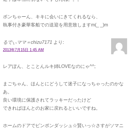
ポンちゃーん、キキに会いにきてくれるなら、
執事付き豪華客船での送迎を用意致しますm(_ _)m
るでぃママ＝chizu7171
より:
2013年7月15日 1:45 AM
レアぽん、とことんルキ姉LOVEなのにゃ^^;
まごちゃん、ほんとにどうして迷子になっちゃったのかな
あ。
良い環境に保護されてラッキーだったけど
できればほんとのお家に戻れるといいですね。
ホームのドアでピンポンダッシュ☆賢いっ☆さすがソマニ