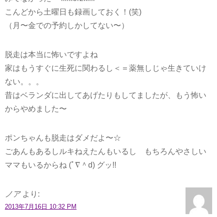
こんどから土曜日も録画しておく！(笑)
（月〜金での予約しかしてない〜）
脱走は本当に怖いですよね
家はもうすぐに生死に関わるし＜＝薬無しじゃ生きていけ
ない。。。
昔はベランダに出してあげたりもしてましたが、もう怖い
からやめました〜
ポンちゃんも脱走はダメだよ〜☆
ごあんもあるしルキねえたんもいるし もちろんやさしい
ママもいるからね (ﾟ∇＾d) グッ!!
ノア
より:
2013年7月16日 10:32 PM