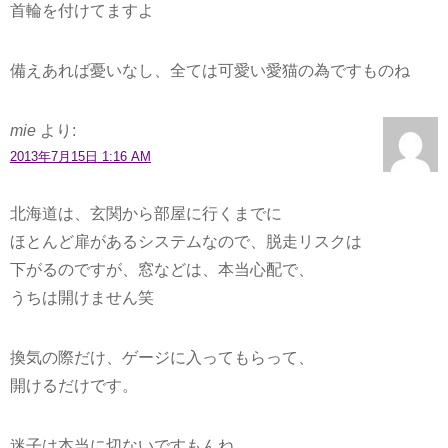
首輪を付けてますよ
備えあれば憂いなし、全ては可愛い愛猫の為ですものね
mie
より:
2013年7月15日 1:16 AM
北海道は、玄関から部屋に行くまでに
ほとんど扉があるシステムなので、脱走リスクは
下がるのですが、窓などは、本当心配で、
うちは開けません笑
換気の際だけ、ゲージに入ってもらって、
開けるだけです。
迷子は本当に切ないですもんね。。。