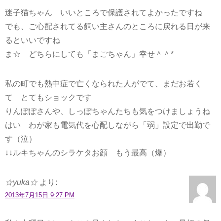
迷子猫ちゃん いいところで保護されてよかったですね
でも、ご心配されてる飼い主さんのところに戻れる日が来
るといいですね
ま☆ どちらにしても「まごちゃん」幸せ＾＾*
私の町でも熱中症で亡くなられた人がでて、まだお若く
て とてもショックです
りんぽぽさんや、しっぽちゃんたちも気をつけましょうね
はい わが家も電気代を心配しながら「弱」設定で出勤で
す（泣）
↓↓ルキちゃんのシラケタお顔 もう最高（爆）
☆yuka☆
より:
2013年7月15日 9:27 PM