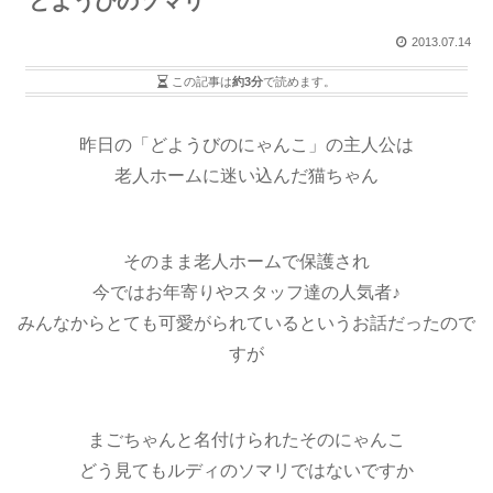
どようびのソマリ
2013.07.14
この記事は
約3分
で読めます。
昨日の「どようびのにゃんこ」の主人公は
老人ホームに迷い込んだ猫ちゃん
そのまま老人ホームで保護され
今ではお年寄りやスタッフ達の人気者♪
みんなからとても可愛がられているというお話だったので
すが
まごちゃんと名付けられたそのにゃんこ
どう見てもルディのソマリではないですか