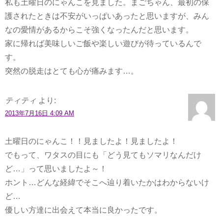
私も土曜日のにゃんこを見ました。まごちゃん、最初の保
護されたときは不安がいっぱいあったと思いますが、みん
なの愛情があるからこそ強くなったんだと思います。
家に帰れば美味しいご飯や楽しい遊びが待っているんで
す。
突然の脱走はとても心が痛みます…。
ティティ
より:
2013年7月16日 4:09 AM
土曜日のにゃんこ！！見ましたよ！見ましたよ！
でもって、ワタスの目にも「どう見てもソマリなんだけ
ど…」って思いましたよ～！
ホント…どんな経緯でそこへ辿り着いたかはわからないけ
ど…
優しい方達に出会えて本当に良かったです。