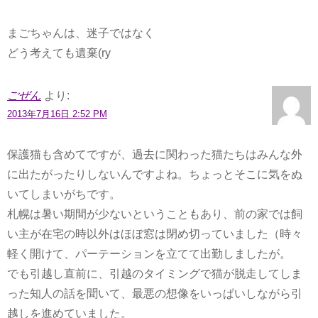
まごちゃんは、迷子ではなく
どう考えても遺棄(ry
ごぜん
より:
2013年7月16日 2:52 PM
保護猫も含めてですが、過去に関わった猫たちはみんな外
に出たがったりしないんですよね。ちょっとそこに気をぬ
いてしまいがちです。
札幌は暑い期間が少ないということもあり、前の家では飼
い主が在宅の時以外はほぼ窓は閉め切っていました（時々
軽く開けて、パーテーションを立てて出勤しましたが。
でも引越し直前に、引越のタイミングで猫が脱走してしま
った知人の話を聞いて、最悪の想像をいっぱいしながら引
越しを進めていました。