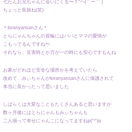
七たんお兄ちゃんに会いにくる〜？“ヘ(￣ー￣ )
ちょっと長旅ね(笑)
＊toranyansanさん＊
とらにゃんちゃんの首輪にはパパとママの愛情が
こもってるんですね〜
それなら、災害時とか万が一の時にも安心ですもんね
お家がどれほど安全な場所かを考えていたら
改めて、みぃちゃんがtoranyansanさんに保護されて
本当に良かったって思いました
しばらくは大変なこともたくさんあると思いますが
数ヶ月後にはとらにゃんもみぃちゃんも
二人揃って幸せにゃんこになってますねp(^^)q