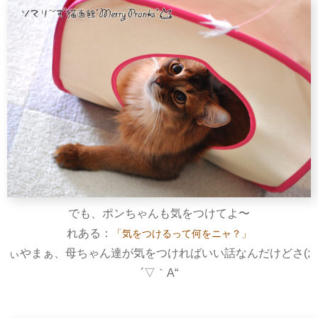
でも、ポンちゃんも気をつけてよ〜
れある：
「気をつけるって何をニャ？」
ぃやまぁ、母ちゃん達が気をつければいい話なんだけどさ(;
´▽｀A“