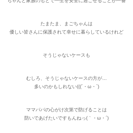
ちゃんと家族のもとで一生を安全に過ごせることが一番
たまたま、まごちゃんは
優しい皆さんに保護されて幸せに暮らしているけれど
そうじゃないケースも
むしろ、そうじゃないケースの方が…
多いのかもしれない(((´・ω・`)
ママパパの心がけ次第で防げることは
防いであげたいですもんねっ(｀・ω・´)