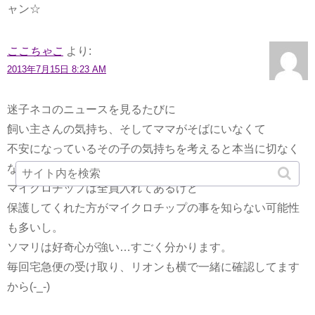
ャン☆
ここちゃこ
より:
2013年7月15日 8:23 AM
迷子ネコのニュースを見るたびに
飼い主さんの気持ち、そしてママがそばにいなくて
不安になっているその子の気持ちを考えると本当に切なく
なりますね。
マイクロチップは全員入れてあるけど
保護してくれた方がマイクロチップの事を知らない可能性
も多いし。
ソマリは好奇心が強い…すごく分かります。
毎回宅急便の受け取り、リオンも横で一緒に確認してます
から(-_-)