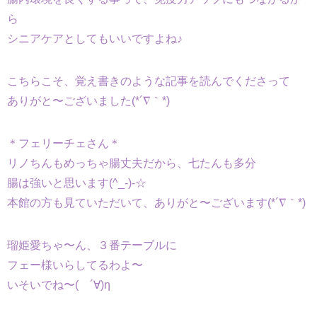
ら
シニアケアとしてもいいですよね♪
こちらこそ、覚え書きのような記事を読んでくださって
ありがと〜ございました(*´∇｀*)
＊フェリーチェさん＊
リノちんもめっちゃ腸丈夫だから、七たんも多分
腸は強いと思います(^_-)-☆
本館の方も見ていただいて、ありがと〜ございます(*´∇｀*)
瑠姫愛ちゃ〜ん、３番テーブルに
フェー様いらしてるわよ〜
いそいでね〜( ´∀)η