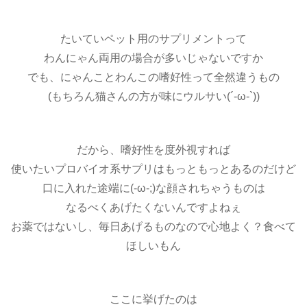
たいていペット用のサプリメントって
わんにゃん両用の場合が多いじゃないですか
でも、にゃんことわんこの嗜好性って全然違うもの
(もちろん猫さんの方が味にウルサい(´-ω-`))
だから、嗜好性を度外視すれば
使いたいプロバイオ系サプリはもっともっとあるのだけど
口に入れた途端に(-ω-;)な顔されちゃうものは
なるべくあげたくないんですよねぇ
お薬ではないし、毎日あげるものなので心地よく？食べて
ほしいもん
ここに挙げたのは