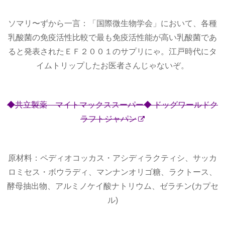
ソマリ〜ずから一言：「国際微生物学会」において、各種
乳酸菌の免疫活性比較で最も免疫活性能が高い乳酸菌であ
ると発表されたＥＦ２００１のサプリにゃ。江戸時代にタ
イムトリップしたお医者さんじゃないぞ。
◆共立製薬 マイトマックススーパー◆ ドッグワールドク
ラフトジャパン
原材料：ペディオコッカス・アシディラクティシ、サッカ
ロミセス・ボウラディ、マンナンオリゴ糖、ラクトース、
酵母抽出物、アルミノケイ酸ナトリウム、ゼラチン(カプセ
ル)