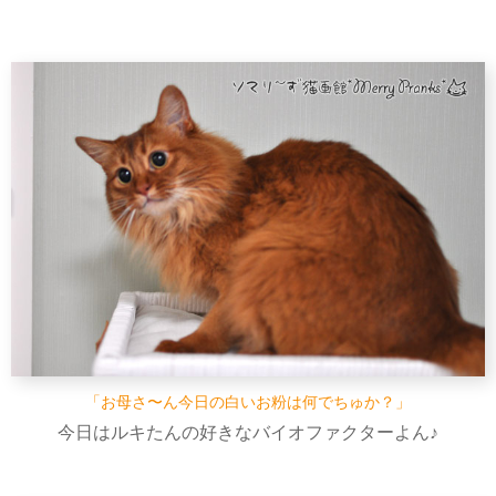
「お母さ〜ん今日の白いお粉は何でちゅか？」
今日はルキたんの好きなバイオファクターよん♪