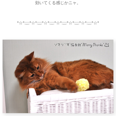
効いてくる感じかニャ。
*☆*:;;;:*☆*:;;;:*☆*:;;;:*☆*:;;;:*☆*:;;;:*☆*:;;;:*☆*