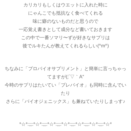
カリカリもしくはウエットに入れた時に
にゃんこでも抵抗なく食べてくれる
味に癖のないものだと思うので
一応覚え書きとして成分など書いておきます
この中で一番ソマリ〜ずが好きなサプリは
後でルキたんが教えてくれるらしい(^m^)
ちなみに「プロバイオサプリメント」と簡単に言っちゃっ
てますが(;´▽｀A“
今時のサプリはたいてい「プレバイオ」も同時に含んでい
たり
さらに「バイオジェニックス」も兼ねていたりしまっす♪
*☆*:;;;:*☆*:;;;:*☆*:;;;:*☆*:;;;:*☆*:;;;:*☆*:;;;:*☆*