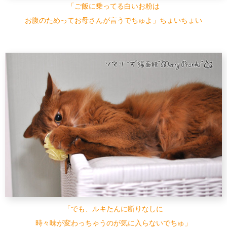
「ご飯に乗ってる白いお粉は
お腹のためってお母さんが言うでちゅよ」ちょいちょい
「でも、ルキたんに断りなしに
時々味が変わっちゃうのが気に入らないでちゅ」