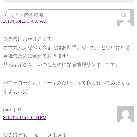
るでぃママ＝chizu7171
より:
2013年5月15日 4:07 AM
ウチのはおかげさまで
オナカ丈夫なので今まではお世話になったことないけれど
今後のために覚えておきます♡
りんぽぽさん、いつもためになる情報サンキュです。
バニラヨーグルトケーキみたい…って私も食べてみたくな
るよぉ…笑
mie
より:
2013年5月15日 6:08 PM
なるほどぉー_φ(･_･メモメモ