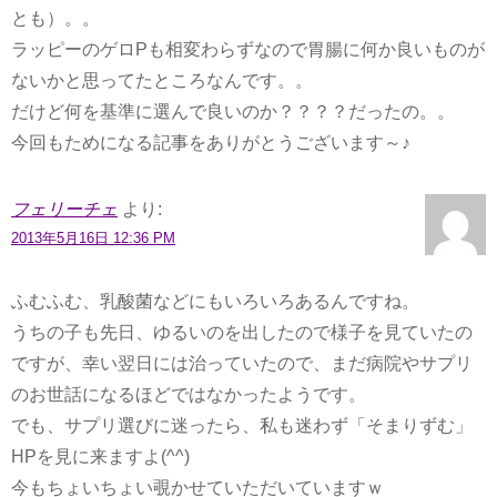
とも）。。
ラッピーのゲロPも相変わらずなので胃腸に何か良いものが
ないかと思ってたところなんです。。
だけど何を基準に選んで良いのか？？？？だったの。。
今回もためになる記事をありがとうございます～♪
フェリーチェ
より:
2013年5月16日 12:36 PM
ふむふむ、乳酸菌などにもいろいろあるんですね。
うちの子も先日、ゆるいのを出したので様子を見ていたの
ですが、幸い翌日には治っていたので、まだ病院やサプリ
のお世話になるほどではなかったようです。
でも、サプリ選びに迷ったら、私も迷わず「そまりずむ」
HPを見に来ますよ(^^)
今もちょいちょい覗かせていただいていますｗ