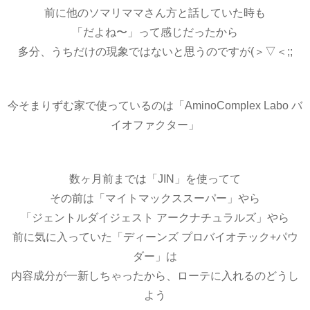
前に他のソマリママさん方と話していた時も
「だよね〜」って感じだったから
多分、うちだけの現象ではないと思うのですが(＞▽＜;;
今そまりずむ家で使っているのは「AminoComplex Labo バ
イオファクター」
数ヶ月前までは「JIN」を使ってて
その前は「マイトマックススーパー」やら
「ジェントルダイジェスト アークナチュラルズ」やら
前に気に入っていた「ディーンズ プロバイオテック+パウ
ダー」は
内容成分が一新しちゃったから、ローテに入れるのどうし
よう