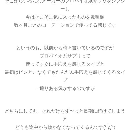
そこからいろんなメーカーのプロバイオ系サプリをジプシ
ーし
今はそこそこ気に入ったものを数種類
数ヶ月ごとのローテーションで使ってる感じです
というのも、以前から時々書いているのですが
プロバイオ系サプリって
使ってすぐに手応えを感じるタイプと
最初はピンとこなくてもだんだん手応えを感じてくるタイ
プ
二通りある気がするのですが
どちらにしても、それだけをず〜っと長期に続けてしまう
と
どうも途中から効かなくなってくるんです(*´д`*)