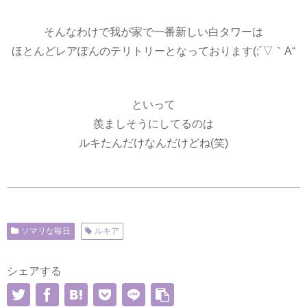
そんなわけで我が家で一番新しい白タワーは
ほとんどレアぽんのテリトリーとなっております(;´▽｀A“
といって
羨ましそうにしてるのは
ルキたんだけなんだけどね(笑)
ソマリな毎日
ルキア
シェアする