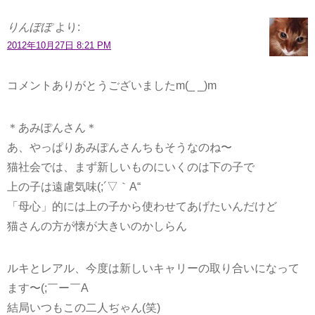
りんぽぽ
より:
2012年10月27日 8:21 PM
コメントありがとうございましたm(_ _)m
＊あみぽんさん＊
あ、やっぱりあみぽんさんちもそうなのね〜
猫社会では、まず新しいものにいくのは下の子で
上の子は遠慮気味(;´▽｀A“
「母心」的には上の子から使わせてあげたいんだけど
猫さんの方が懐が大きいのかしらん
ルキとレアル、今度は新しいキャリーの取り合いになって
ます〜(;￣ー￣A
結局いつもこの二人ぢゃん(笑)