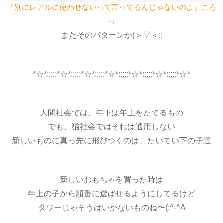
「別にレアルに使わせないって言ってるんじゃないのよ」ころ
っ
またそのパターンか(＞▽＜;;
*☆*:;;;:*☆*:;;;:*☆*:;;;:*☆*:;;;:*☆*:;;;:*☆*:;;;:*☆*
人間社会では、年下は年上をたてるもの
でも、猫社会ではそれは通用しない
新しいものに真っ先に飛びつくのは、たいてい下の子達
新しいおもちゃを買った時は
年上の子から順番に遊ばせるようにしてるけど
タワーじゃそうはいかないものね〜(;^-^A