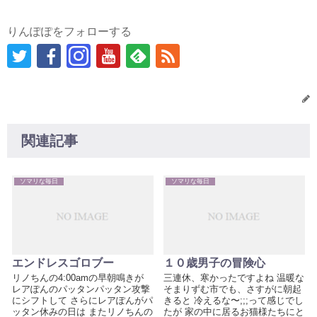
りんぽぽをフォローする
関連記事
ソマリな毎日
ソマリな毎日
エンドレスゴロブー
１０歳男子の冒険心
リノちんの4:00amの早朝鳴きが
三連休、寒かったですよね 温暖な
レアぽんのパッタンパッタン攻撃
そまりずむ市でも、さすがに朝起
にシフトして さらにレアぽんがパ
きると 冷えるな〜;;;って感じでし
ッタン休みの日は またリノちんの
たが 家の中に居るお猫様たちにと