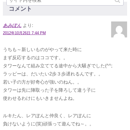
コメント
あみぽん
より:
2012年10月26日 7:44 PM
うちも～新しいものがやって来た時に
まず反応するのはココです。。
タワーなんて組み立ててる途中から大騒ぎでした(^^;
ラッピーは、だいたい2歩３歩遅れるんです。。
若い子の方が好奇心が強いのねん。。
タワーは先に陣取った子を降ろして違う子に
使わせるわけにもいきませんよね。
ルキたん、レアぽんと仲良く、レアぽんに
負けないように(笑)頑張って遊んでね～。。