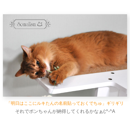
「明日はここにルキたんの名前貼っておくでちゅ」ギリギリ
それでポンちゃんが納得してくれるかなぁ(;^-^A