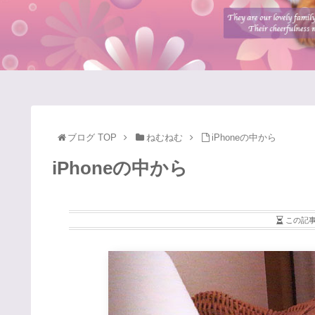
ブログ TOP
ねむねむ
iPhoneの中から
iPhoneの中から
この記