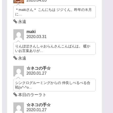
2020.04.03
＊makiさん＊ こんにちは ジジくん、昨年の８月
に...
永遠
maki
2020.03.31
りんぽぽさんしゃおらんさんこんばんは。 暖か
いお言葉ありが...
永遠
☆ネコの手☆
2020.01.27
シンクログルーミングからの 仲良しぺるぺる合
戦(o^-^o...
本日のラーラト
☆ネコの手☆
2020.01.27