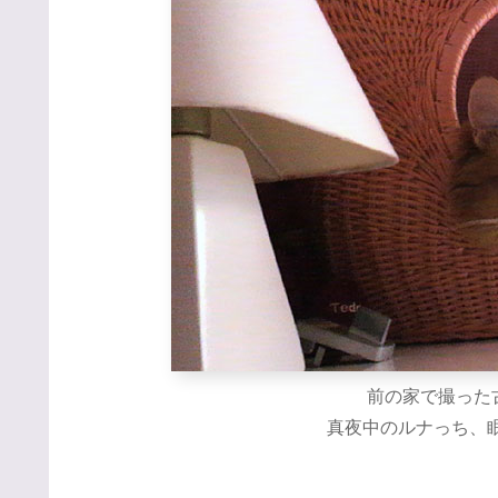
前の家で撮った
真夜中のルナっち、眠そ