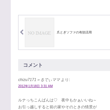
爪とぎソファの有効活用
コメント
chizu7171＝るでぃママ
より:
2012年1月18日 3:31 AM
ルナっちこんばんは♡ 夜中もかぁいいね～
お引っ越しすると前の家やそのときの情景が