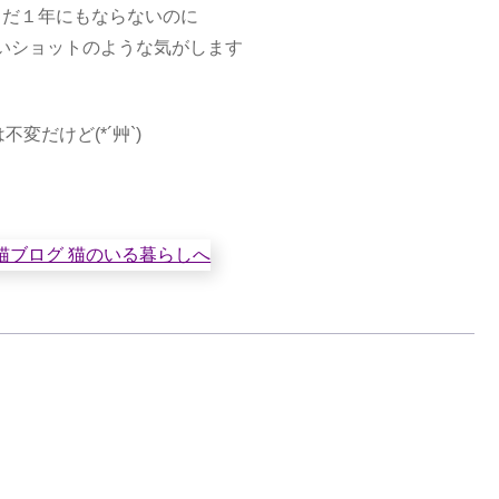
まだ１年にもならないのに
いショットのような気がします
不変だけど(*´艸`)