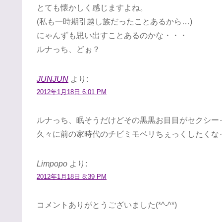
とても懐かしく感じますよね。
(私も一時期引越し族だったことあるから…)
にゃんずも思い出すことあるのかな・・・
ルナっち、どぉ？
JUNJUN
より:
2012年1月18日 6:01 PM
ルナっち、眠そうだけどその黒黒お目目がセクシー
久々に前の家時代のチビミモベリちぇっくしたくな
Limpopo
より:
2012年1月18日 8:39 PM
コメントありがとうございました(*^-^*)