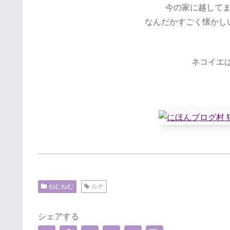
今の家に越して
なんだかすごく懐かし
ネコイエは
ねむねむ
ルナ
シェアする