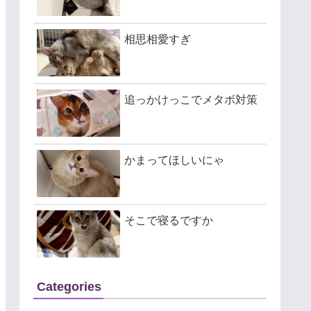
相思相愛すぎ
追っかけっこでメタボ対策
かまってほしいにゃ
そこで寝るですか
Categories