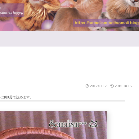
2012.01.17
2015.10.15
事は
約1分
で読めます。