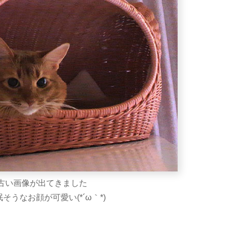
古い画像が出てきました
うなお顔が可愛い(*´ω｀*)