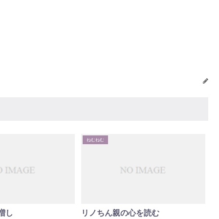
ねむねむ
増し
リノちん親の心を読む