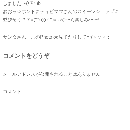
しました〜(≧∇≦)b
おおっ☆ホントにティビママさんのスイーツショップに
並びそう？？o(^^o)(o^^)oいや〜ん楽しみ〜〜!!!
サンタさん、このPhotolog見てたりして〜(＞▽＜;;
コメントをどうぞ
メールアドレスが公開されることはありません。
コメント