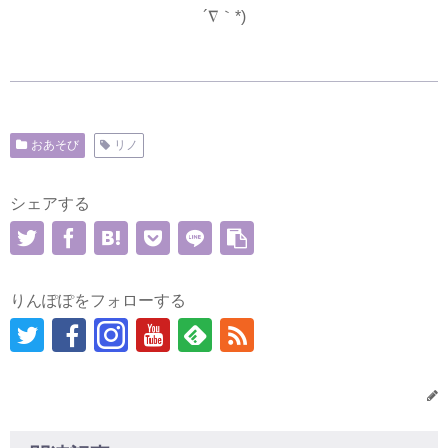
´∇｀*)
おあそび
リノ
シェアする
りんぽぽをフォローする