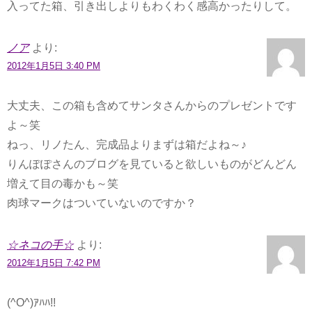
入ってた箱、引き出しよりもわくわく感高かったりして。
ノア
より:
2012年1月5日 3:40 PM
大丈夫、この箱も含めてサンタさんからのプレゼントです
よ～笑
ねっ、リノたん、完成品よりまずは箱だよね～♪
りんぽぽさんのブログを見ていると欲しいものがどんどん
増えて目の毒かも～笑
肉球マークはついていないのですか？
☆ネコの手☆
より:
2012年1月5日 7:42 PM
(^O^)ｱﾊﾊ!!