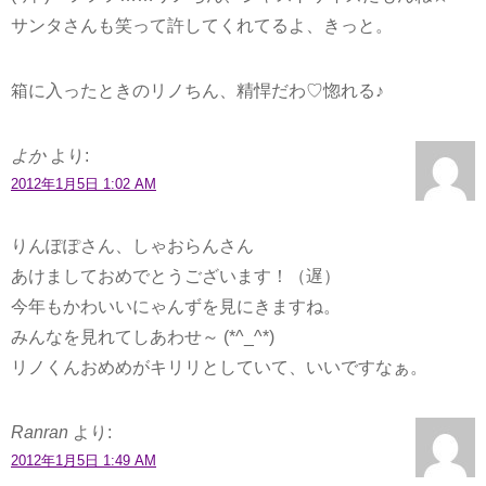
サンタさんも笑って許してくれてるよ、きっと。
箱に入ったときのリノちん、精悍だわ♡惚れる♪
よか
より:
2012年1月5日 1:02 AM
りんぽぽさん、しゃおらんさん
あけましておめでとうございます！（遅）
今年もかわいいにゃんずを見にきますね。
みんなを見れてしあわせ～ (*^_^*)
リノくんおめめがキリリとしていて、いいですなぁ。
Ranran
より:
2012年1月5日 1:49 AM