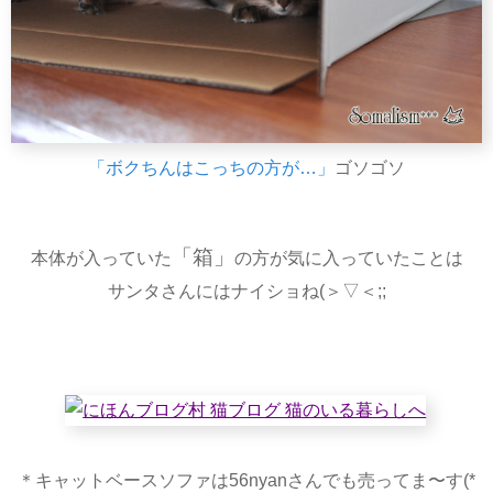
「ボクちんはこっちの方が…」
ゴソゴソ
「箱」
本体が入っていた
の方が気に入っていたことは
サンタさんにはナイショね(＞▽＜;;
＊キャットベースソファは56nyanさんでも売ってま〜す(*