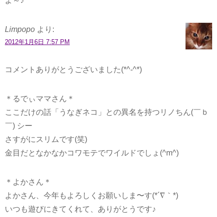
よ～♪
Limpopo
より:
2012年1月6日 7:57 PM
コメントありがとうございました(*^-^*)
＊るでぃママさん＊
ここだけの話「うなぎネコ」との異名を持つリノちん(￣ｂ
￣) シー
さすがにスリムです(笑)
金目だとなかなかコワモテでワイルドでしょ(^m^)
＊よかさん＊
よかさん、今年もよろしくお願いしま〜す(*´∇｀*)
いつも遊びにきてくれて、ありがとうです♪