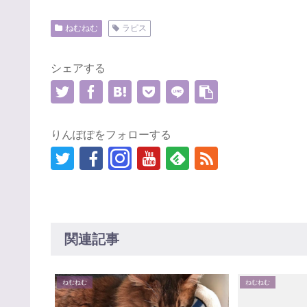
ねむねむ
ラピス
シェアする
りんぽぽをフォローする
関連記事
ねむねむ
ねむねむ