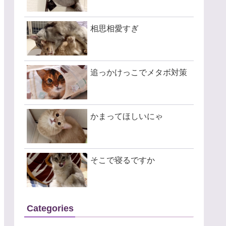
相思相愛すぎ
追っかけっこでメタボ対策
かまってほしいにゃ
そこで寝るですか
Categories