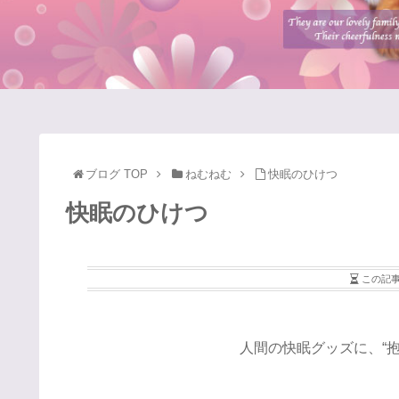
ブログ TOP
ねむねむ
快眠のひけつ
快眠のひけつ
この記
人間の快眠グッズに、“