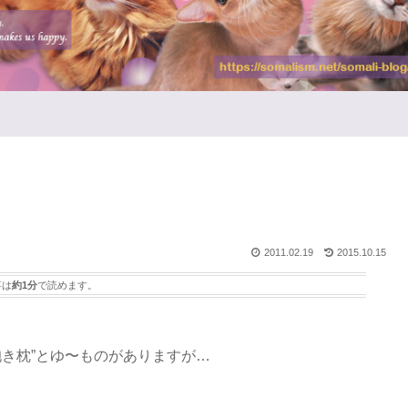
2011.02.19
2015.10.15
事は
約1分
で読めます。
抱き枕”とゆ〜ものがありますが…