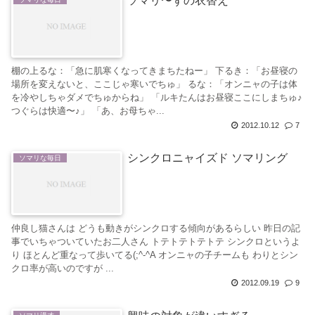
ソマリ〜ずの衣替え
棚の上るな：「急に肌寒くなってきまちたねー」 下るき：「お昼寝の
場所を変えないと、ここじゃ寒いでちゅ」 るな：「オンニャの子は体
を冷やしちゃダメでちゅからね」 「ルキたんはお昼寝ここにしまちゅ♪
つぐらは快適〜♪」 「あ、お母ちゃ...
2012.10.12
7
シンクロニャイズド ソマリング
ソマリな毎日
仲良し猫さんは どうも動きがシンクロする傾向があるらしい 昨日の記
事でいちゃついていたお二人さん トテトテトテトテ シンクロというよ
り ほとんど重なって歩いてる(;^-^A オンニャの子チームも わりとシン
クロ率が高いのですが ...
2012.09.19
9