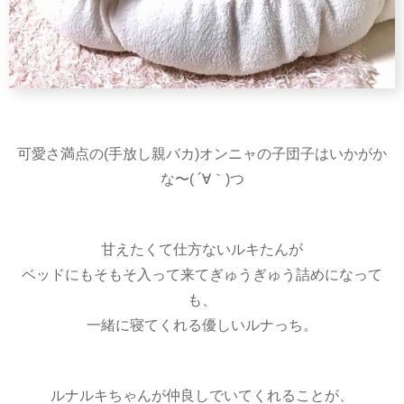
可愛さ満点の(手放し親バカ)オンニャの子団子はいかがか
な〜( ´∀｀)つ
甘えたくて仕方ないルキたんが
ベッドにもそもそ入って来てぎゅうぎゅう詰めになって
も、
一緒に寝てくれる優しいルナっち。
ルナルキちゃんが仲良しでいてくれることが、