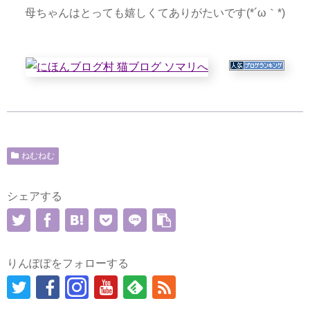
母ちゃんはとっても嬉しくてありがたいです(*´ω｀*)
ねむねむ
シェアする
りんぽぽをフォローする