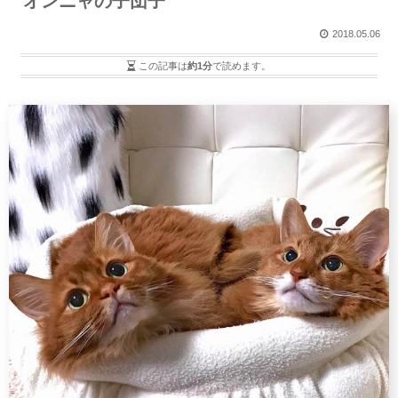
オンニャの子団子
2018.05.06
この記事は
約1分
で読めます。