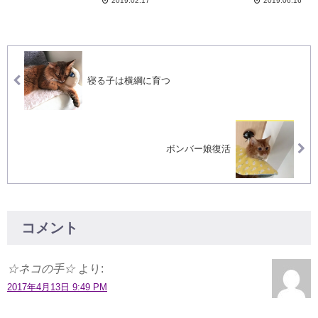
2019.02.17
2019.06.16
寝る子は横綱に育つ
ボンバー娘復活
コメント
☆ネコの手☆
より:
2017年4月13日 9:49 PM