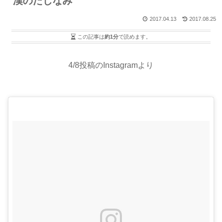
漢のたしなみ
2017.04.13
2017.08.25
この記事は
約1分
で読めます。
4/8投稿のInstagramより