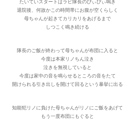
たいていスタートはラピ隊長のぴぃぴぃ鳴き
退院後、何故かこの時間帯にお腹が空くらしく
母ちゃんが起きてカリカリをあげるまで
しつこく鳴き続ける
隊長のご飯が終わって母ちゃんが布団に入ると
今度は本家リノちん泣き
泣きを無視していると
今度は家中の音を鳴らせるところの音をたて
開けられる引き出しを開けて回るという暴挙に出る
知能犯リノに負けた母ちゃんがリノにご飯をあげて
もう一度布団にもぐると