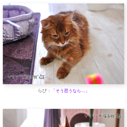
らぴ：
「そう思うなら…」