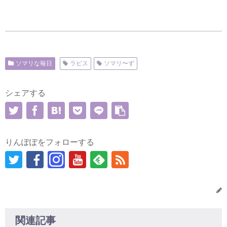
ソマリな毎日
ラピス
ソマリ〜ず
シェアする
りんぽぽをフォローする
関連記事