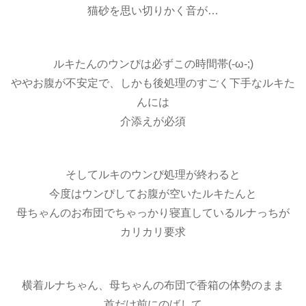
猫砂を思い切りかく音が…
ルキたんのウンぴは必ずこの時間帯(-ω-;)
ややお腹が不安定で、しかも後処理のすごく下手なルキた
んには
介添えが必須
そしてルキのウンぴ処理が終わると
今度はウンぴしてお腹が空いたルキたんと
母ちゃんのお布団でちゃっかり寝直しているルナっちが
カリカリ要求
横着ルナちゃん、母ちゃんの布団で香箱の体勢のまま
首だけ前にのばして