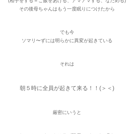
(相手をする＝ご飯をあげる、アマアマする、なだめる)
その後母ちゃんはもう一度眠りにつけたから
でも今
ソマリ〜ずには明らかに異変が起きている
それは
朝５時に全員が起きて来る！！(＞＜)
厳密にいうと