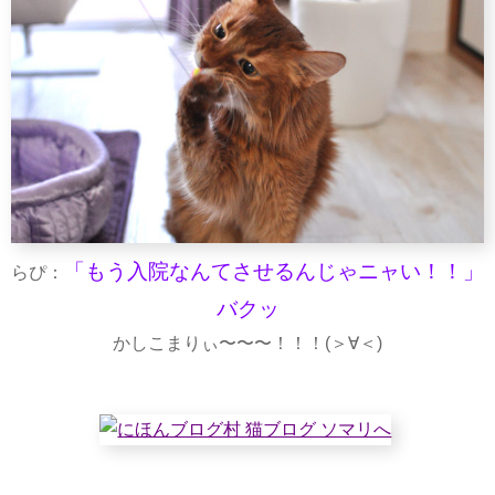
「もう入院なんてさせるんじゃニャい！！」
らぴ：
バクッ
かしこまりぃ〜〜〜！！！(＞∀＜)