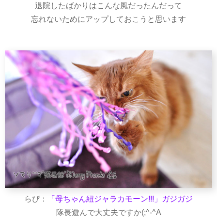
退院したばかりはこんな風だったんだって
忘れないためにアップしておこうと思います
らぴ：
「母ちゃん紐ジャラカモーン!!!」ガジガジ
隊長遊んで大丈夫ですか(;^-^A