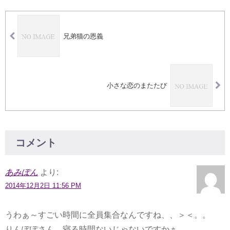
兄弟猫の恩義
小さな恋のまたたび
コメント
あみぽん
より:
2014年12月2日 11:56 PM
うわぁ～すごい時間に全員集合なんですね、、＞＜。。
りんぽぽさん、寝る時間ないじゃないですかぁ。