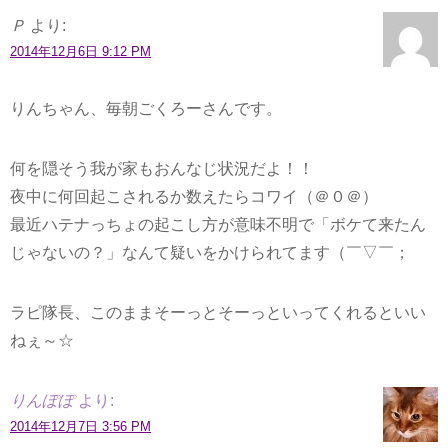
Ｐ
より:
2014年12月6日 9:12 PM
りんちゃん、毎朝ごくろーさんです。
何を隠そう我が家もおんなじ状況だよ！！
夜中に何回起こされるか数えたらコワイ（＠０＠）
最近ハテナっちょの起こし方が意味不明で「ボケて来たん
じゃないの？」なんて疑いをかけられてます（￣▽￣；
ラピ隊長、このままそーっとそーっといってくれるといい
ねぇ～☆
りんぽぽ
より:
2014年12月7日 3:56 PM