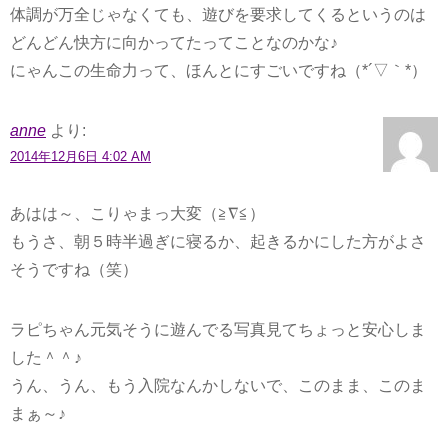
体調が万全じゃなくても、遊びを要求してくるというのは
どんどん快方に向かってたってことなのかな♪
にゃんこの生命力って、ほんとにすごいですね（*´▽｀*）
anne
より:
2014年12月6日 4:02 AM
あはは～、こりゃまっ大変（≧∇≦）
もうさ、朝５時半過ぎに寝るか、起きるかにした方がよさ
そうですね（笑）
ラピちゃん元気そうに遊んでる写真見てちょっと安心しま
した＾＾♪
うん、うん、もう入院なんかしないで、このまま、このま
まぁ～♪