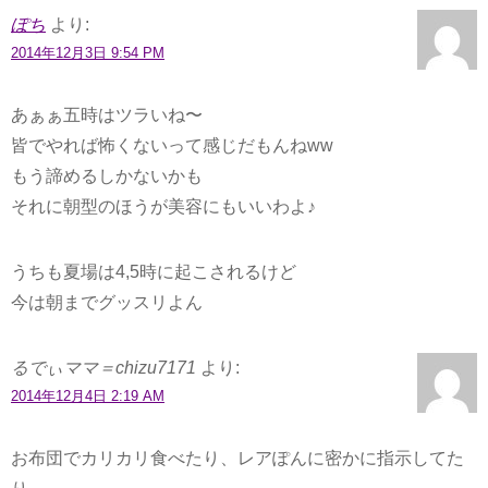
ぽち
より:
2014年12月3日 9:54 PM
あぁぁ五時はツラいね〜
皆でやれば怖くないって感じだもんねww
もう諦めるしかないかも
それに朝型のほうが美容にもいいわよ♪
うちも夏場は4,5時に起こされるけど
今は朝までグッスリよん
るでぃママ＝chizu7171
より:
2014年12月4日 2:19 AM
お布団でカリカリ食べたり、レアぽんに密かに指示してた