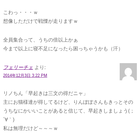
こわっ・・・ｗ
想像しただけで戦慄が走りますｗ
全員集合って、うちの倍以上かぁ
今まで以上に寝不足になったら困っちゃうかも（汗）
フェリーチェ
より:
2014年12月3日 3:22 PM
リノちん「早起きは三文の得だニャ」
主にお猫様達が得してるけど、りんぽぽさんもきっとその
うちなにかいいことがあると信じて、早起きしましょう(；
´∀｀)
私は無理だけど～～～ｗ