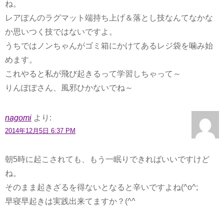
ね。
レアぽんのラグマット端持ち上げ＆落とし技なんてなかな
か思いつく技ではないですよ。
うちではノンちゃんがゴミ箱にかけてあるレジ袋を噛み始
めます。
これやると私が飛び起きるって学習しちゃって～
りんぽぽさん、風邪ひかないでね～
nagomi
より:
2014年12月5日 6:37 PM
朝5時に起こされても、もう一眠りできればいいですけど
ね。
そのまま起きざるを得ないとなると辛いですよね(^o^;
早寝早起きは実践出来てますか？(^^ゞ