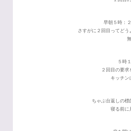
早朝５時：
さすがに２回目ってどう
５時
２回目の要求
キッチン
ちゃぶ台返しの標
寝る前に