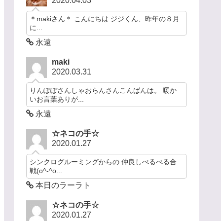
2020.04.03
＊makiさん＊ こんにちは ジジくん、昨年の８月
に...
永遠
maki
2020.03.31
りんぽぽさんしゃおらんさんこんばんは。 暖か
いお言葉ありが...
永遠
☆ネコの手☆
2020.01.27
シンクログルーミングからの 仲良しぺるぺる合
戦(o^-^o...
本日のラーラト
☆ネコの手☆
2020.01.27