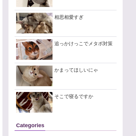
相思相愛すぎ
追っかけっこでメタボ対策
かまってほしいにゃ
そこで寝るですか
Categories