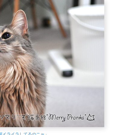
何イライラしてるのニャ」